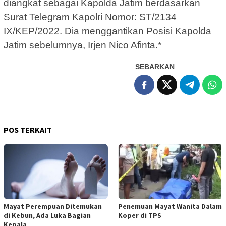
diangkat sebagai Kapolda Jatim berdasarkan
Surat Telegram Kapolri Nomor: ST/2134
IX/KEP/2022. Dia menggantikan Posisi Kapolda
Jatim sebelumnya, Irjen Nico Afinta.*
SEBARKAN
POS TERKAIT
Mayat Perempuan Ditemukan
Penemuan Mayat Wanita Dalam
di Kebun, Ada Luka Bagian
Koper di TPS
Kepala