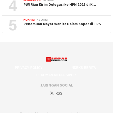
4
PENDIDIKAN
54 Dilihat
PWI Riau Kirim Delegasi ke HPN 2025 di K…
5
HUKRIM
42 Dilihat
Penemuan Mayat Wanita Dalam Koper di TPS
PRIVACY POLICY
INDEKS BERITA
PEDOMAN MEDIA SIBER
JARINGAN SOCIAL
RSS