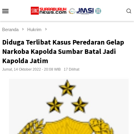
Loncat
Menu
ke
konten
Mobile
Beranda
Hukrim
Diduga Terlibat Kasus Peredaran Gelap
Narkoba Kapolda Sumbar Batal Jadi
Kapolda Jatim
Jumat, 14 Oktober 2022 - 20:08 WIB
17 Dilihat