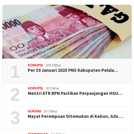
1
KORUPSI
209 Dilihat
Per 30 Januari 2025 PNS Kabupaten Pelala…
2
KORUPSI
80 Dilihat
Mentri ATR BPN Pastikan Perpanjangan HGU…
3
HUKRIM
55 Dilihat
Mayat Perempuan Ditemukan di Kebun, Ada …