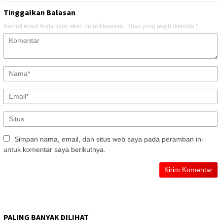
Tinggalkan Balasan
Alamat email Anda tidak akan dipublikasikan.
Ruas yang wajib ditandai
*
Simpan nama, email, dan situs web saya pada peramban ini
untuk komentar saya berikutnya.
PALING BANYAK DILIHAT