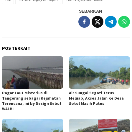
SEBARKAN
POS TERKAIT
Pagar Laut Misterius di
Air Sungai Segati Terus
Tangerang sebagai Kejahatan
Meluap, Akses Jalan Ke Desa
Terencana, ini by Design Sebut
Sotol Masih Putus
WALHI