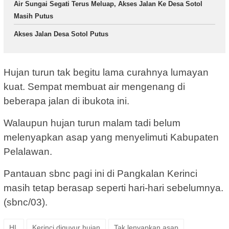
Air Sungai Segati Terus Meluap, Akses Jalan Ke Desa Sotol
Masih Putus
Akses Jalan Desa Sotol Putus
Hujan turun tak begitu lama curahnya lumayan
kuat. Sempat membuat air mengenang di
beberapa jalan di ibukota ini.
Walaupun hujan turun malam tadi belum
melenyapkan asap yang menyelimuti Kabupaten
Pelalawan.
Pantauan sbnc pagi ini di Pangkalan Kerinci
masih tetap berasap seperti hari-hari sebelumnya.
(sbnc/03).
HL
Kerinci diguyur hujan
Tak lenyapkan asap