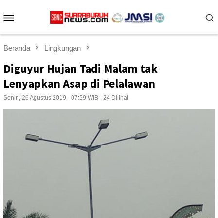
Loncat
Menu
ke
konten
Mobile
Beranda
Lingkungan
Diguyur Hujan Tadi Malam tak
Lenyapkan Asap di Pelalawan
Senin, 26 Agustus 2019 - 07:59 WIB
24 Dilihat