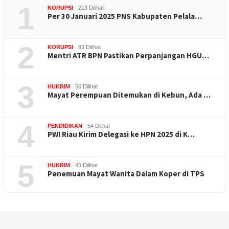
1
KORUPSI
213 Dilihat
Per 30 Januari 2025 PNS Kabupaten Pelala…
2
KORUPSI
83 Dilihat
Mentri ATR BPN Pastikan Perpanjangan HGU…
3
HUKRIM
56 Dilihat
Mayat Perempuan Ditemukan di Kebun, Ada …
4
PENDIDIKAN
54 Dilihat
PWI Riau Kirim Delegasi ke HPN 2025 di K…
5
HUKRIM
43 Dilihat
Penemuan Mayat Wanita Dalam Koper di TPS