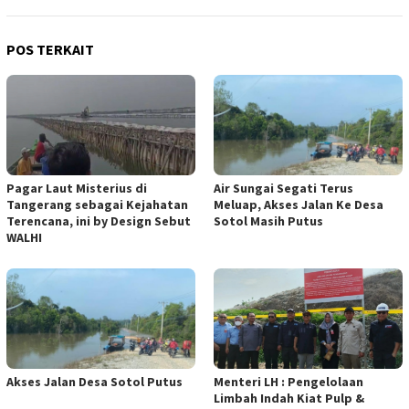
POS TERKAIT
Pagar Laut Misterius di
Air Sungai Segati Terus
Tangerang sebagai Kejahatan
Meluap, Akses Jalan Ke Desa
Terencana, ini by Design Sebut
Sotol Masih Putus
WALHI
Akses Jalan Desa Sotol Putus
Menteri LH : Pengelolaan
Limbah Indah Kiat Pulp &