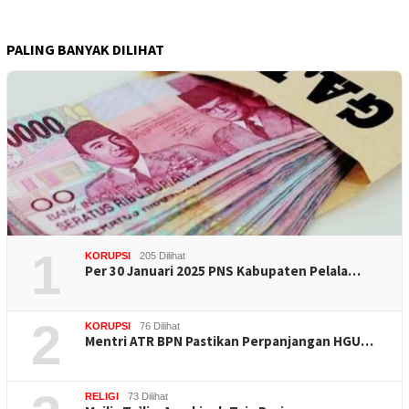
PALING BANYAK DILIHAT
1
KORUPSI
205 Dilihat
Per 30 Januari 2025 PNS Kabupaten Pelala…
2
KORUPSI
76 Dilihat
Mentri ATR BPN Pastikan Perpanjangan HGU…
RELIGI
73 Dilihat