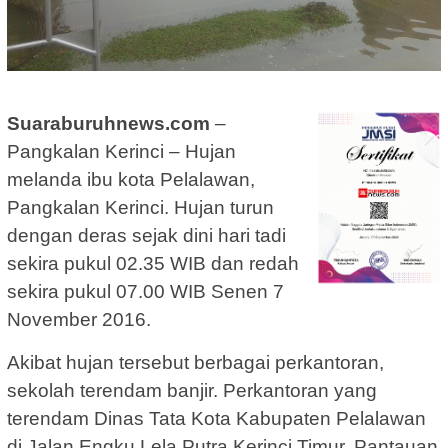
Suaraburuhnews.com
–
Pangkalan Kerinci – Hujan
melanda ibu kota Pelalawan,
Pangkalan Kerinci. Hujan turun
dengan deras sejak dini hari tadi
sekira pukul 02.35 WIB dan redah
sekira pukul 07.00 WIB Senen 7
November 2016.
Akibat hujan tersebut berbagai perkantoran,
sekolah terendam banjir. Perkantoran yang
terendam Dinas Tata Kota Kabupaten Pelalawan
di Jalan Engku Lela Putra Kerinci Timur. Pantauan