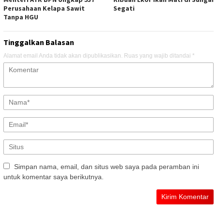
Perusahaan Kelapa Sawit
Segati
Tanpa HGU
Tinggalkan Balasan
Alamat email Anda tidak akan dipublikasikan.
Ruas yang wajib ditandai
*
Simpan nama, email, dan situs web saya pada peramban ini
untuk komentar saya berikutnya.