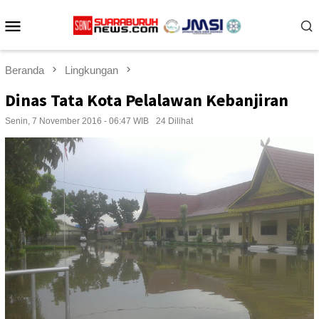
Loncat
Menu
ke
konten
Mobile
Beranda
Lingkungan
Dinas Tata Kota Pelalawan Kebanjiran
Senin, 7 November 2016 - 06:47 WIB
24 Dilihat