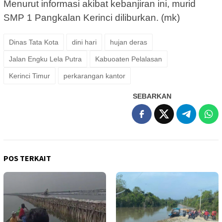
Menurut informasi akibat kebanjiran ini, murid
SMP 1 Pangkalan Kerinci diliburkan. (mk)
Dinas Tata Kota
dini hari
hujan deras
Jalan Engku Lela Putra
Kabuoaten Pelalasan
Kerinci Timur
perkarangan kantor
SEBARKAN
POS TERKAIT