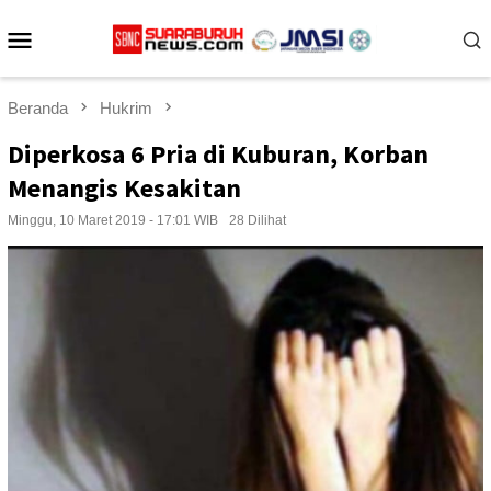
Loncat
Menu
ke
konten
Mobile
Beranda
Hukrim
Diperkosa 6 Pria di Kuburan, Korban
Menangis Kesakitan
Minggu, 10 Maret 2019 - 17:01 WIB
28 Dilihat