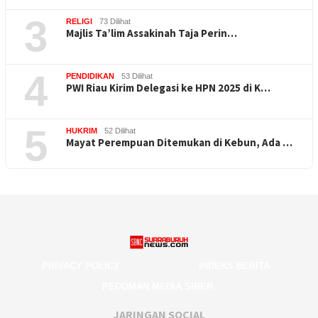
3
RELIGI
73 Dilihat
Majlis Ta’lim Assakinah Taja Perin…
4
PENDIDIKAN
53 Dilihat
PWI Riau Kirim Delegasi ke HPN 2025 di K…
5
HUKRIM
52 Dilihat
Mayat Perempuan Ditemukan di Kebun, Ada …
PRIVACY POLICY
INDEKS BERITA
PEDOMAN MEDIA SIBER
JARINGAN SOCIAL