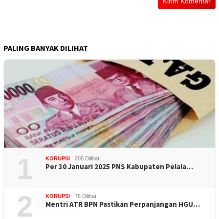
PALING BANYAK DILIHAT
1
KORUPSI
205 Dilihat
Per 30 Januari 2025 PNS Kabupaten Pelala…
2
KORUPSI
76 Dilihat
Mentri ATR BPN Pastikan Perpanjangan HGU…