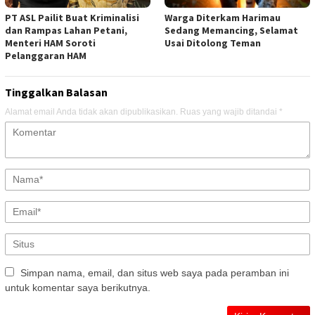
PT ASL Pailit Buat Kriminalisi
Warga Diterkam Harimau
dan Rampas Lahan Petani,
Sedang Memancing, Selamat
Menteri HAM Soroti
Usai Ditolong Teman
Pelanggaran HAM
Tinggalkan Balasan
Alamat email Anda tidak akan dipublikasikan.
Ruas yang wajib ditandai
*
Simpan nama, email, dan situs web saya pada peramban ini
untuk komentar saya berikutnya.