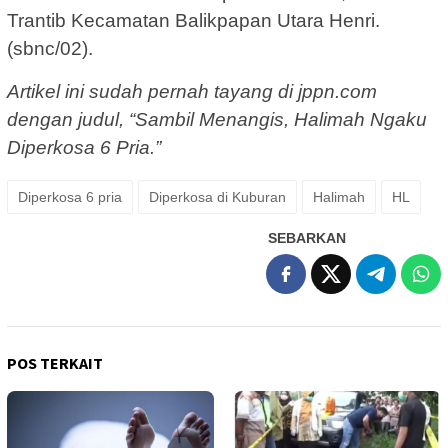
Trantib Kecamatan Balikpapan Utara Henri.
(sbnc/02).
Artikel ini sudah pernah tayang di jppn.com
dengan judul, “Sambil Menangis, Halimah Ngaku
Diperkosa 6 Pria.”
Diperkosa 6 pria
Diperkosa di Kuburan
Halimah
HL
SEBARKAN
POS TERKAIT