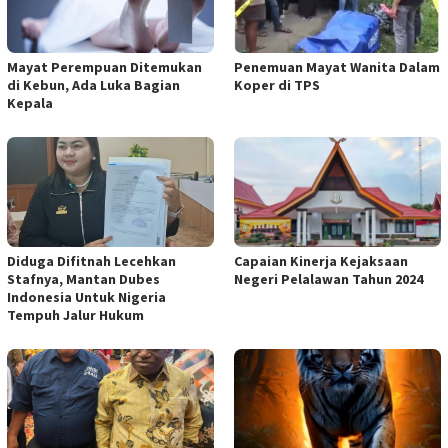
Mayat Perempuan Ditemukan
Penemuan Mayat Wanita Dalam
di Kebun, Ada Luka Bagian
Koper di TPS
Kepala
Diduga Difitnah Lecehkan
Capaian Kinerja Kejaksaan
Stafnya, Mantan Dubes
Negeri Pelalawan Tahun 2024
Indonesia Untuk Nigeria
Tempuh Jalur Hukum