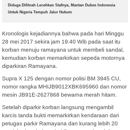
Diduga Difitnah Lecehkan Stafnya, Mantan Dubes Indonesia
Untuk Nigeria Tempuh Jalur Hukum
Kronologis kejadiannya bahwa pada hari Minggu
28 mei 2017 sekira jam 19.40 Wib pada saat itu
korban menuju ramayana untuk membeli sandal,
kemudian korban memarkirkan sepeda motornya
diparkiran Ramayana.
Supra X 125 dengan nomor polisi BM 3945 CU,
nomor rangka MHIJB9012XBK695960 dan nomor
mesin JB91E-2627868 bewarna merah hitam.
Setelah diparkir korban langsung mengambil
karcis tanda bukti memarkirkan kendaraan dari
petugas parkir Ramayana dan kurang lebih 20