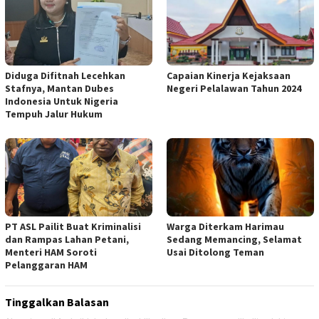
Diduga Difitnah Lecehkan
Capaian Kinerja Kejaksaan
Stafnya, Mantan Dubes
Negeri Pelalawan Tahun 2024
Indonesia Untuk Nigeria
Tempuh Jalur Hukum
PT ASL Pailit Buat Kriminalisi
Warga Diterkam Harimau
dan Rampas Lahan Petani,
Sedang Memancing, Selamat
Menteri HAM Soroti
Usai Ditolong Teman
Pelanggaran HAM
Tinggalkan Balasan