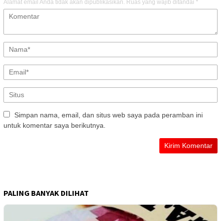
Alamat email Anda tidak akan dipublikasikan.
Ruas yang wajib ditandai
*
Simpan nama, email, dan situs web saya pada peramban ini
untuk komentar saya berikutnya.
PALING BANYAK DILIHAT