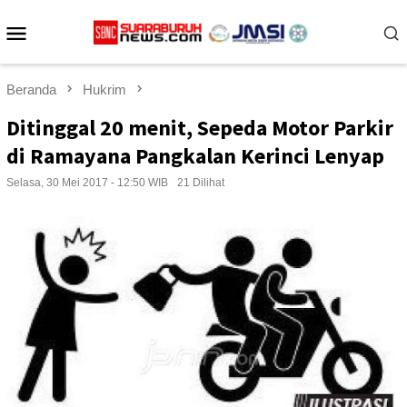
Loncat
Menu
ke
konten
Mobile
Beranda
Hukrim
Ditinggal 20 menit, Sepeda Motor Parkir
di Ramayana Pangkalan Kerinci Lenyap
Selasa, 30 Mei 2017 - 12:50 WIB
21 Dilihat