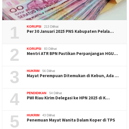
1
KORUPSI
213 Dilihat
Per 30 Januari 2025 PNS Kabupaten Pelala…
2
KORUPSI
83 Dilihat
Mentri ATR BPN Pastikan Perpanjangan HGU…
3
HUKRIM
56 Dilihat
Mayat Perempuan Ditemukan di Kebun, Ada …
4
PENDIDIKAN
54 Dilihat
PWI Riau Kirim Delegasi ke HPN 2025 di K…
5
HUKRIM
43 Dilihat
Penemuan Mayat Wanita Dalam Koper di TPS