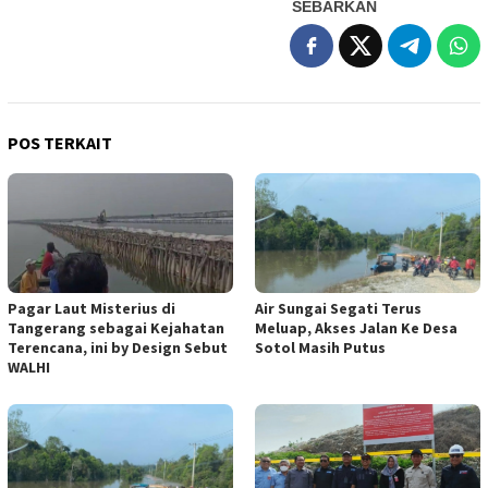
SEBARKAN
POS TERKAIT
Pagar Laut Misterius di
Air Sungai Segati Terus
Tangerang sebagai Kejahatan
Meluap, Akses Jalan Ke Desa
Terencana, ini by Design Sebut
Sotol Masih Putus
WALHI