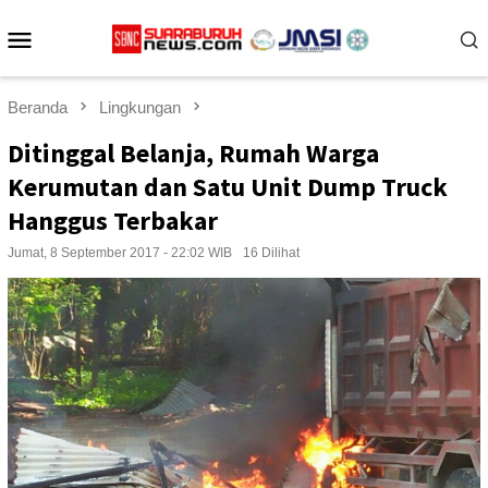
Loncat
Menu
ke
konten
Mobile
Beranda
Lingkungan
Ditinggal Belanja, Rumah Warga
Kerumutan dan Satu Unit Dump Truck
Hanggus Terbakar
Jumat, 8 September 2017 - 22:02 WIB
16 Dilihat