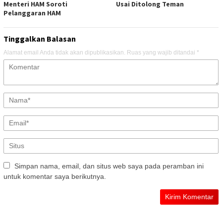
Menteri HAM Soroti
Usai Ditolong Teman
Pelanggaran HAM
Tinggalkan Balasan
Alamat email Anda tidak akan dipublikasikan.
Ruas yang wajib ditandai
*
Simpan nama, email, dan situs web saya pada peramban ini
untuk komentar saya berikutnya.