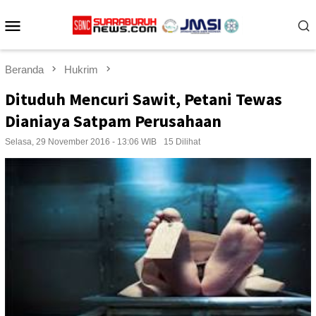
Loncat
Menu
ke
konten
Mobile
Beranda
Hukrim
Dituduh Mencuri Sawit, Petani Tewas
Dianiaya Satpam Perusahaan
Selasa, 29 November 2016 - 13:06 WIB
15 Dilihat