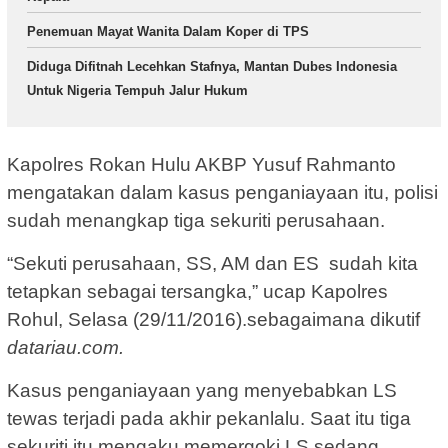
Penemuan Mayat Wanita Dalam Koper di TPS
Diduga Difitnah Lecehkan Stafnya, Mantan Dubes Indonesia
Untuk Nigeria Tempuh Jalur Hukum
Kapolres Rokan Hulu AKBP Yusuf Rahmanto
mengatakan dalam kasus penganiayaan itu, polisi
sudah menangkap tiga sekuriti perusahaan.
“Sekuti perusahaan, SS, AM dan ES sudah kita
tetapkan sebagai tersangka,” ucap Kapolres
Rohul, Selasa (29/11/2016).sebagaimana dikutif
datariau.com.
Kasus penganiayaan yang menyebabkan LS
tewas terjadi pada akhir pekanlalu. Saat itu tiga
sekuriti itu mengaku memergoki LS sedang