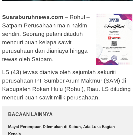
Suaraburuhnews.com
– Rohul –
Satpam Perusahaan main hakim
sendiri. Seorang petani dituduh
mencuri buah kelapa sawit
perusahaan dan dianiaya hingga
tewas oleh Satpam.
LS (43) tewas dianiya oleh sejumlah sekuriti
perusahaan PT Sumber Arum Makmur (SAM) di
Kabupaten Rokan Hulu (Rohul), Riau. LS dituding
mencuri buah sawit milik perusahaan.
BACAAN LAINNYA
Mayat Perempuan Ditemukan di Kebun, Ada Luka Bagian
Kepala