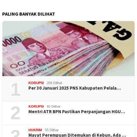
PALING BANYAK DILIHAT
1
KORUPSI
209 Dilihat
Per 30 Januari 2025 PNS Kabupaten Pelala…
2
KORUPSI
80 Dilihat
Mentri ATR BPN Pastikan Perpanjangan HGU…
3
HUKRIM
55 Dilihat
Mayat Perempuan Ditemukan di Kebun, Ada …