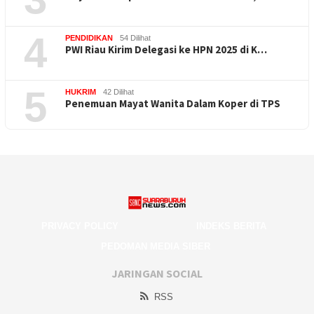
4
PENDIDIKAN
54 Dilihat
PWI Riau Kirim Delegasi ke HPN 2025 di K…
5
HUKRIM
42 Dilihat
Penemuan Mayat Wanita Dalam Koper di TPS
PRIVACY POLICY
INDEKS BERITA
PEDOMAN MEDIA SIBER
JARINGAN SOCIAL
RSS