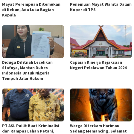
Mayat Perempuan Ditemukan
Penemuan Mayat Wanita Dalam
di Kebun, Ada Luka Bagian
Koper di TPS
Kepala
Diduga Difitnah Lecehkan
Capaian Kinerja Kejaksaan
Stafnya, Mantan Dubes
Negeri Pelalawan Tahun 2024
Indonesia Untuk Nigeria
Tempuh Jalur Hukum
PT ASL Pailit Buat Kriminalisi
Warga Diterkam Harimau
dan Rampas Lahan Petani,
Sedang Memancing, Selamat