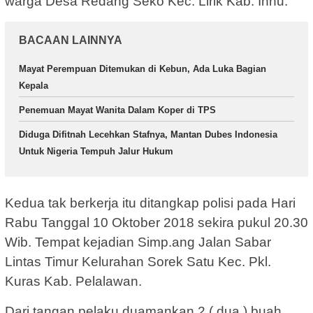
warga Desa Redang Seko Kec. Lirik Kab. Inhu.
BACAAN LAINNYA
Mayat Perempuan Ditemukan di Kebun, Ada Luka Bagian
Kepala
Penemuan Mayat Wanita Dalam Koper di TPS
Diduga Difitnah Lecehkan Stafnya, Mantan Dubes Indonesia
Untuk Nigeria Tempuh Jalur Hukum
Kedua tak berkerja itu ditangkap polisi pada Hari
Rabu Tanggal 10 Oktober 2018 sekira pukul 20.30
Wib. Tempat kejadian Simp.ang Jalan Sabar
Lintas Timur Kelurahan Sorek Satu Kec. Pkl.
Kuras Kab. Pelalawan.
Dari tangan pelaku duamankan 2 ( dua ) buah