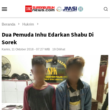
Loncat
Menu
ke
konten
Mobile
Beranda
Hukrim
Dua Pemuda Inhu Edarkan Shabu Di
Sorek
Kamis, 11 Oktober 2018 - 07:27 WIB
19 Dilihat