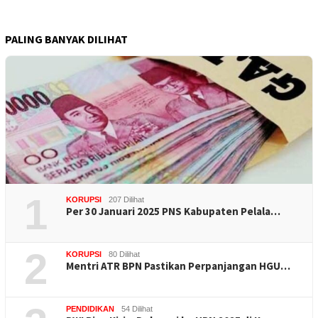
PALING BANYAK DILIHAT
1
KORUPSI
207 Dilihat
Per 30 Januari 2025 PNS Kabupaten Pelala…
2
KORUPSI
80 Dilihat
Mentri ATR BPN Pastikan Perpanjangan HGU…
PENDIDIKAN
54 Dilihat