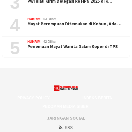
3
PWI Riau Kirim Delegasi ke HPN 2025 di K…
4
HUKRIM
53 Dilihat
Mayat Perempuan Ditemukan di Kebun, Ada …
5
HUKRIM
42 Dilihat
Penemuan Mayat Wanita Dalam Koper di TPS
PRIVACY POLICY
INDEKS BERITA
PEDOMAN MEDIA SIBER
JARINGAN SOCIAL
RSS