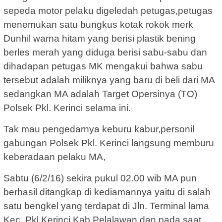
sepeda motor pelaku digeledah petugas,petugas
menemukan satu bungkus kotak rokok merk
Dunhil warna hitam yang berisi plastik bening
berles merah yang diduga berisi sabu-sabu dan
dihadapan petugas MK mengakui bahwa sabu
tersebut adalah miliknya yang baru di beli dari MA
sedangkan MA adalah Target Opersinya (TO)
Polsek Pkl. Kerinci selama ini.
Tak mau pengedarnya keburu kabur,personil
gabungan Polsek Pkl. Kerinci langsung memburu
keberadaan pelaku MA,
Sabtu (6/2/16) sekira pukul 02.00 wib MA pun
berhasil ditangkap di kediamannya yaitu di salah
satu bengkel yang terdapat di Jln. Terminal lama
Kec. Pkl Kerinci Kab.Pelalawan dan pada saat