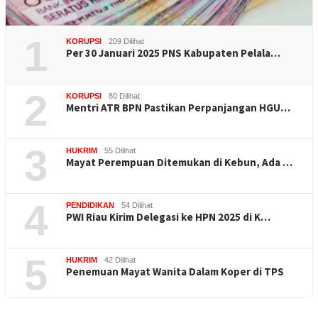
1
KORUPSI
209 Dilihat
Per 30 Januari 2025 PNS Kabupaten Pelala…
2
KORUPSI
80 Dilihat
Mentri ATR BPN Pastikan Perpanjangan HGU…
3
HUKRIM
55 Dilihat
Mayat Perempuan Ditemukan di Kebun, Ada …
4
PENDIDIKAN
54 Dilihat
PWI Riau Kirim Delegasi ke HPN 2025 di K…
5
HUKRIM
42 Dilihat
Penemuan Mayat Wanita Dalam Koper di TPS