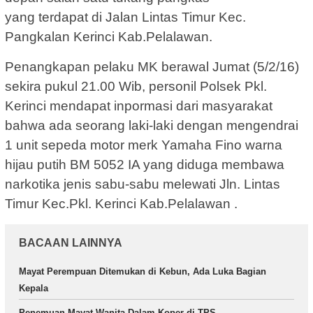
yang terdapat di Jalan Lintas Timur Kec.
Pangkalan Kerinci Kab.Pelalawan.
Penangkapan pelaku MK berawal Jumat (5/2/16)
sekira pukul 21.00 Wib, personil Polsek Pkl.
Kerinci mendapat inpormasi dari masyarakat
bahwa ada seorang laki-laki dengan mengendrai
1 unit sepeda motor merk Yamaha Fino warna
hijau putih BM 5052 IA yang diduga membawa
narkotika jenis sabu-sabu melewati Jln. Lintas
Timur Kec.Pkl. Kerinci Kab.Pelalawan .
BACAAN LAINNYA
Mayat Perempuan Ditemukan di Kebun, Ada Luka Bagian
Kepala
Penemuan Mayat Wanita Dalam Koper di TPS