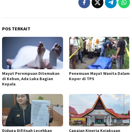
POS TERKAIT
Mayat Perempuan Ditemukan
Penemuan Mayat Wanita Dalam
di Kebun, Ada Luka Bagian
Koper di TPS
Kepala
Diduga Difitnah Lecehkan
Capaian Kinerja Kejaksaan