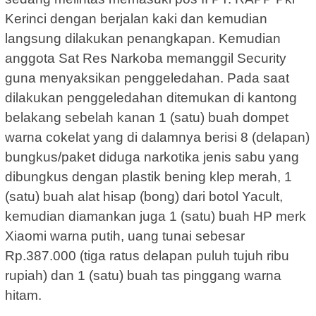
Kerinci dengan berjalan kaki dan kemudian
langsung dilakukan penangkapan. Kemudian
anggota Sat Res Narkoba memanggil Security
guna menyaksikan penggeledahan. Pada saat
dilakukan penggeledahan ditemukan di kantong
belakang sebelah kanan 1 (satu) buah dompet
warna cokelat yang di dalamnya berisi 8 (delapan)
bungkus/paket diduga narkotika jenis sabu yang
dibungkus dengan plastik bening klep merah, 1
(satu) buah alat hisap (bong) dari botol Yacult,
kemudian diamankan juga 1 (satu) buah HP merk
Xiaomi warna putih, uang tunai sebesar
Rp.387.000 (tiga ratus delapan puluh tujuh ribu
rupiah) dan 1 (satu) buah tas pinggang warna
hitam.