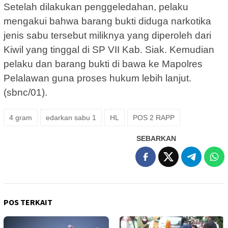
Setelah dilakukan penggeledahan, pelaku
mengakui bahwa barang bukti diduga narkotika
jenis sabu tersebut miliknya yang diperoleh dari
Kiwil yang tinggal di SP VII Kab. Siak. Kemudian
pelaku dan barang bukti di bawa ke Mapolres
Pelalawan guna proses hukum lebih lanjut.
(sbnc/01).
4 gram
edarkan sabu 1
HL
POS 2 RAPP
SEBARKAN
POS TERKAIT