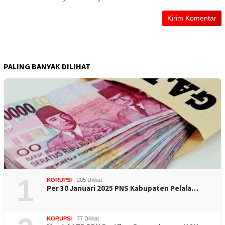
PALING BANYAK DILIHAT
1
KORUPSI
205 Dilihat
Per 30 Januari 2025 PNS Kabupaten Pelala…
KORUPSI
77 Dilihat