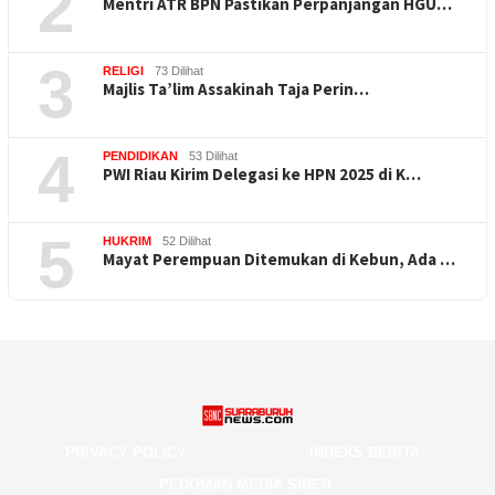
2
Mentri ATR BPN Pastikan Perpanjangan HGU…
3
RELIGI
73 Dilihat
Majlis Ta’lim Assakinah Taja Perin…
4
PENDIDIKAN
53 Dilihat
PWI Riau Kirim Delegasi ke HPN 2025 di K…
5
HUKRIM
52 Dilihat
Mayat Perempuan Ditemukan di Kebun, Ada …
PRIVACY POLICY
INDEKS BERITA
PEDOMAN MEDIA SIBER