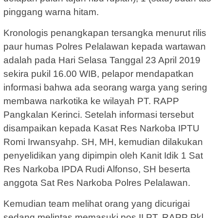
pinggang warna hitam.
Kronologis penangkapan tersangka menurut rilis
paur humas Polres Pelalawan kepada wartawan
adalah pada Hari Selasa Tanggal 23 April 2019
sekira pukil 16.00 WIB, pelapor mendapatkan
informasi bahwa ada seorang warga yang sering
membawa narkotika ke wilayah PT. RAPP
Pangkalan Kerinci. Setelah informasi tersebut
disampaikan kepada Kasat Res Narkoba IPTU
Romi Irwansyahp. SH, MH, kemudian dilakukan
penyelidikan yang dipimpin oleh Kanit Idik 1 Sat
Res Narkoba IPDA Rudi Alfonso, SH beserta
anggota Sat Res Narkoba Polres Pelalawan.
Kemudian team melihat orang yang dicurigai
sedang melintas memasuki pos II PT. RAPP Pkl