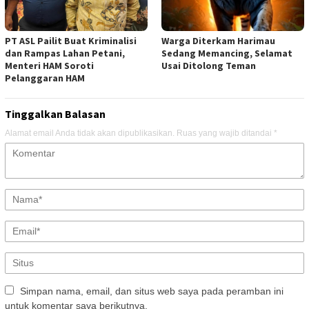
PT ASL Pailit Buat Kriminalisi
Warga Diterkam Harimau
dan Rampas Lahan Petani,
Sedang Memancing, Selamat
Menteri HAM Soroti
Usai Ditolong Teman
Pelanggaran HAM
Tinggalkan Balasan
Alamat email Anda tidak akan dipublikasikan.
Ruas yang wajib ditandai
*
Simpan nama, email, dan situs web saya pada peramban ini
untuk komentar saya berikutnya.