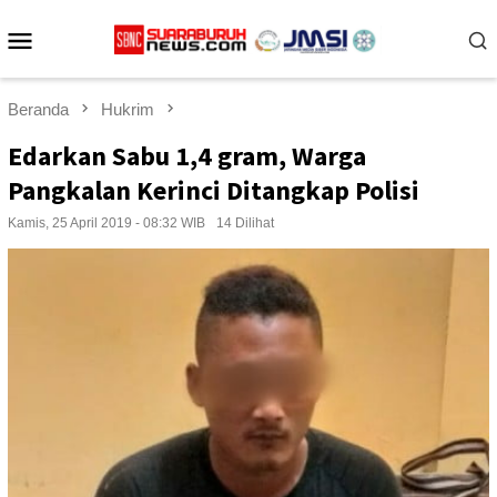
Loncat
Menu
ke
konten
Mobile
Beranda
Hukrim
Edarkan Sabu 1,4 gram, Warga
Pangkalan Kerinci Ditangkap Polisi
Kamis, 25 April 2019 - 08:32 WIB
14 Dilihat