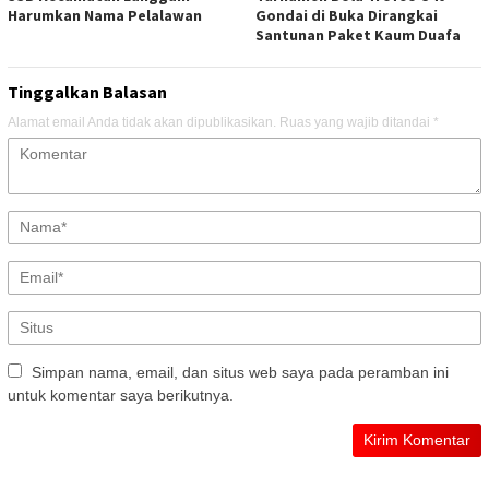
Harumkan Nama Pelalawan
Gondai di Buka Dirangkai
Santunan Paket Kaum Duafa
Tinggalkan Balasan
Alamat email Anda tidak akan dipublikasikan.
Ruas yang wajib ditandai
*
Simpan nama, email, dan situs web saya pada peramban ini
untuk komentar saya berikutnya.