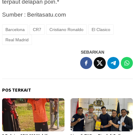
terpaut delapan poin.*
Sumber : Beritasatu.com
Barcelona
CR7
Cristiano Ronaldo
El Clasico
Real Madrid
SEBARKAN
POS TERKAIT