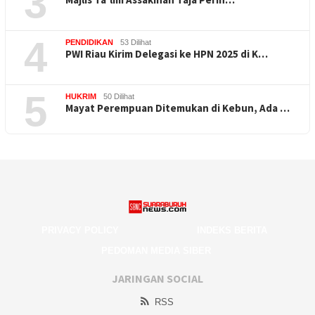
3
4
PENDIDIKAN
53 Dilihat
PWI Riau Kirim Delegasi ke HPN 2025 di K…
5
HUKRIM
50 Dilihat
Mayat Perempuan Ditemukan di Kebun, Ada …
PRIVACY POLICY
INDEKS BERITA
PEDOMAN MEDIA SIBER
JARINGAN SOCIAL
RSS