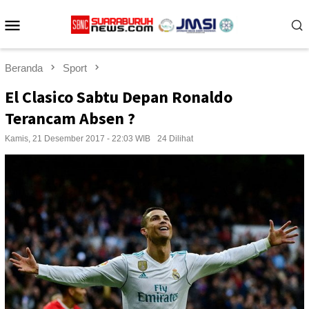
Loncat
Menu
ke
konten
Mobile
Beranda
Sport
El Clasico Sabtu Depan Ronaldo
Terancam Absen ?
Kamis, 21 Desember 2017 - 22:03 WIB
24 Dilihat