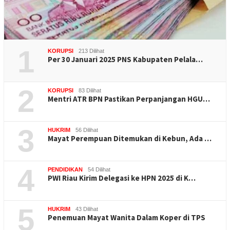
1
KORUPSI
213 Dilihat
Per 30 Januari 2025 PNS Kabupaten Pelala…
2
KORUPSI
83 Dilihat
Mentri ATR BPN Pastikan Perpanjangan HGU…
3
HUKRIM
56 Dilihat
Mayat Perempuan Ditemukan di Kebun, Ada …
4
PENDIDIKAN
54 Dilihat
PWI Riau Kirim Delegasi ke HPN 2025 di K…
5
HUKRIM
43 Dilihat
Penemuan Mayat Wanita Dalam Koper di TPS