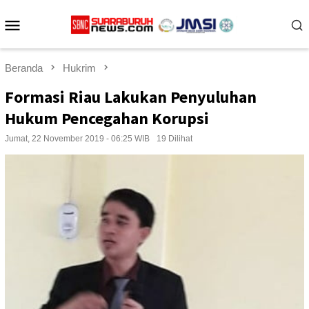
Loncat
Menu
ke
konten
Mobile
Beranda
Hukrim
Formasi Riau Lakukan Penyuluhan
Hukum Pencegahan Korupsi
Jumat, 22 November 2019 - 06:25 WIB
19 Dilihat