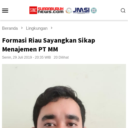
Loncat
Menu
ke
konten
Mobile
Beranda
Lingkungan
Formasi Riau Sayangkan Sikap
Menajemen PT MM
Senin, 29 Juli 2019 - 20:35 WIB
20 Dilihat