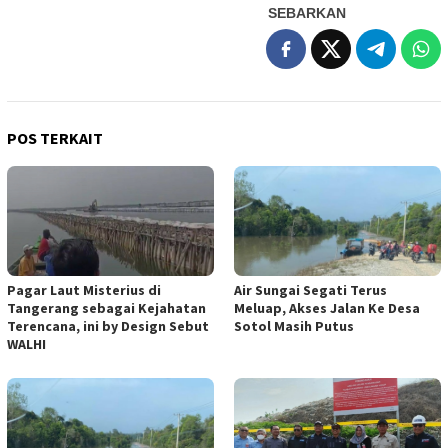
SEBARKAN
POS TERKAIT
Pagar Laut Misterius di
Air Sungai Segati Terus
Tangerang sebagai Kejahatan
Meluap, Akses Jalan Ke Desa
Terencana, ini by Design Sebut
Sotol Masih Putus
WALHI