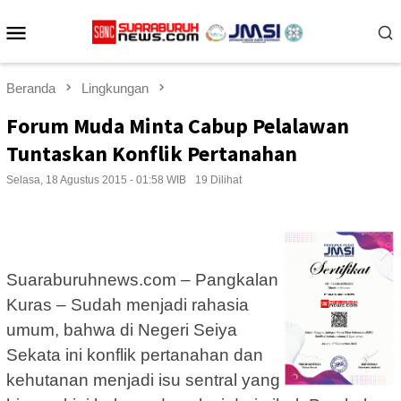
Loncat
Menu
ke
konten
Mobile
Beranda
Lingkungan
Forum Muda Minta Cabup Pelalawan
Tuntaskan Konflik Pertanahan
Selasa, 18 Agustus 2015 - 01:58 WIB
19 Dilihat
Suaraburuhnews.com – Pangkalan
Kuras – Sudah menjadi rahasia
umum, bahwa di Negeri Seiya
Sekata ini konflik pertanahan dan
kehutanan menjadi isu sentral yang