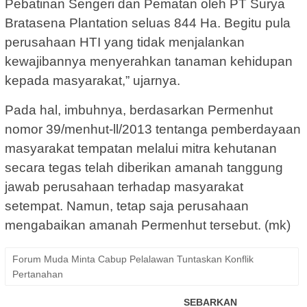
Pebatinan Sengeri dan Pematan oleh PT Surya
Bratasena Plantation seluas 844 Ha. Begitu pula
perusahaan HTI yang tidak menjalankan
kewajibannya menyerahkan tanaman kehidupan
kepada masyarakat,” ujarnya.
Pada hal, imbuhnya, berdasarkan Permenhut
nomor 39/menhut-ll/2013 tentanga pemberdayaan
masyarakat tempatan melalui mitra kehutanan
secara tegas telah diberikan amanah tanggung
jawab perusahaan terhadap masyarakat
setempat. Namun, tetap saja perusahaan
mengabaikan amanah Permenhut tersebut. (mk)
Forum Muda Minta Cabup Pelalawan Tuntaskan Konflik
Pertanahan
SEBARKAN