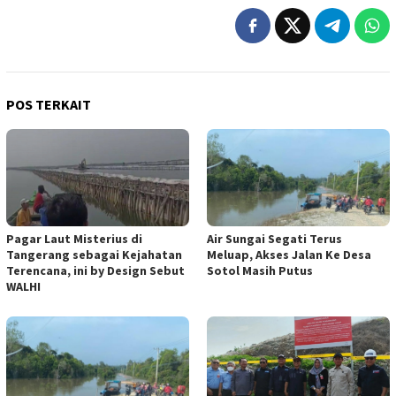
POS TERKAIT
Pagar Laut Misterius di
Air Sungai Segati Terus
Tangerang sebagai Kejahatan
Meluap, Akses Jalan Ke Desa
Terencana, ini by Design Sebut
Sotol Masih Putus
WALHI