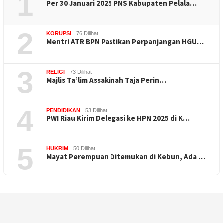
1
Per 30 Januari 2025 PNS Kabupaten Pelala…
2
KORUPSI
76 Dilihat
Mentri ATR BPN Pastikan Perpanjangan HGU…
3
RELIGI
73 Dilihat
Majlis Ta’lim Assakinah Taja Perin…
4
PENDIDIKAN
53 Dilihat
PWI Riau Kirim Delegasi ke HPN 2025 di K…
5
HUKRIM
50 Dilihat
Mayat Perempuan Ditemukan di Kebun, Ada …