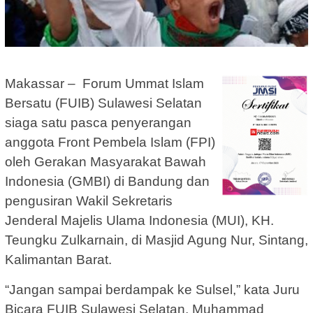
Makassar – Forum Ummat Islam
Bersatu (FUIB) Sulawesi Selatan
siaga satu pasca penyerangan
anggota Front Pembela Islam (FPI)
oleh Gerakan Masyarakat Bawah
Indonesia (GMBI) di Bandung dan
pengusiran Wakil Sekretaris
Jenderal Majelis Ulama Indonesia (MUI), KH.
Teungku Zulkarnain, di Masjid Agung Nur, Sintang,
Kalimantan Barat.
“Jangan sampai berdampak ke Sulsel,” kata Juru
Bicara FUIB Sulawesi Selatan, Muhammad