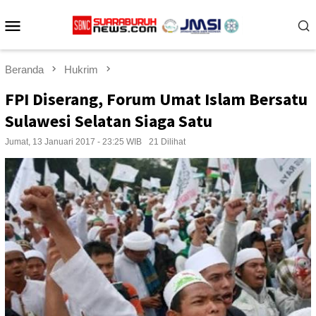
Loncat
Menu
ke
konten
Mobile
Beranda
Hukrim
FPI Diserang, Forum Umat Islam Bersatu
Sulawesi Selatan Siaga Satu
Jumat, 13 Januari 2017 - 23:25 WIB
21 Dilihat