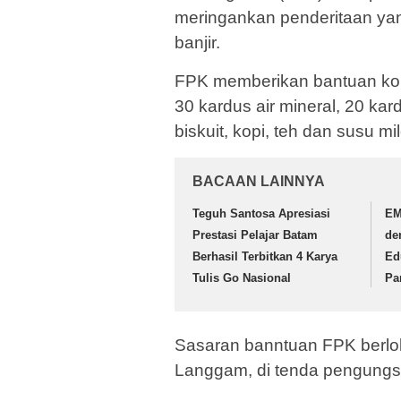
meringankan penderitaan yan
banjir.
FPK memberikan bantuan ko
30 kardus air mineral, 20 kar
biskuit, kopi, teh dan susu mil
BACAAN LAINNYA
Teguh Santosa Apresiasi
EM
Prestasi Pelajar Batam
de
Berhasil Terbitkan 4 Karya
Ed
Tulis Go Nasional
Pa
Sasaran banntuan FPK berlok
Langgam, di tenda pengungsi