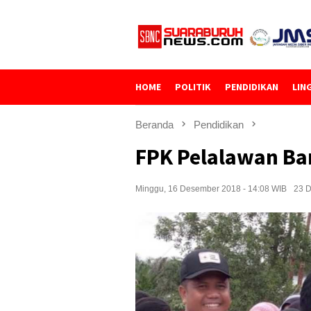
Loncat
ke
konten
HOME
POLITIK
PENDIDIKAN
LIN
Beranda
Pendidikan
FPK Pelalawan Ba
Minggu, 16 Desember 2018 - 14:08 WIB
23 D