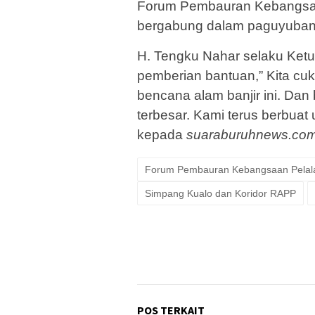
Forum Pembauran Kebangsaan
bergabung dalam paguyuban 
H. Tengku Nahar selaku Ket
pemberian bantuan,” Kita cu
bencana alam banjir ini. Dan 
terbesar. Kami terus berbuat
kepada
suaraburuhnews.com
Forum Pembauran Kebangsaan Pela
Simpang Kualo dan Koridor RAPP
POS TERKAIT