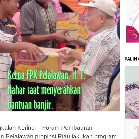
PALIN
kalan Kerinci – Forum Pembauran
 Pelalawan propinsi Riau lakukan program