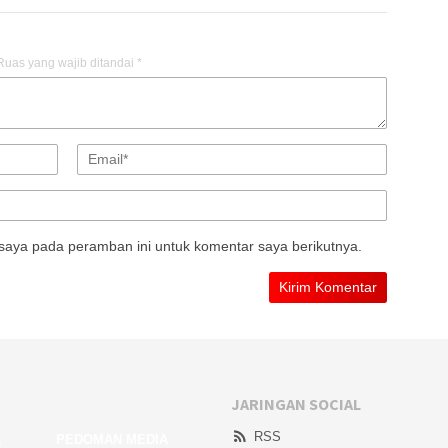
Ruas yang wajib ditandai
*
saya pada peramban ini untuk komentar saya berikutnya.
JARINGAN SOCIAL
RSS
A
PEDOMAN MEDIA