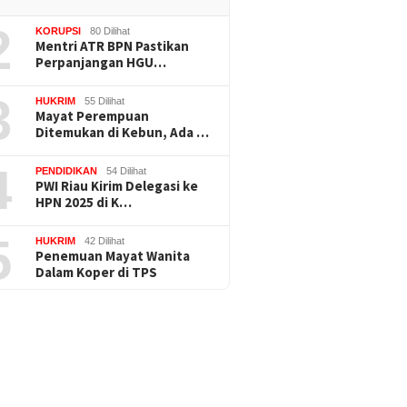
2
KORUPSI
80 Dilihat
Mentri ATR BPN Pastikan
Perpanjangan HGU…
3
HUKRIM
55 Dilihat
Mayat Perempuan
Ditemukan di Kebun, Ada …
4
PENDIDIKAN
54 Dilihat
PWI Riau Kirim Delegasi ke
HPN 2025 di K…
5
HUKRIM
42 Dilihat
Penemuan Mayat Wanita
Dalam Koper di TPS