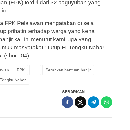
 (FPK) terdiri dari 32 paguyuban yang
ini.
ua FPK Pelalawan mengatakan di sela
kup prihatin terhadap warga yang kena
banjir kali ini menurut kami juga yang
 untuk masyarakat,” tutup H. Tengku Nahar
.
(sbnc .04)
lawan
FPK
HL
Serahkan bantuan banjir
Tengku Nahar
SEBARKAN