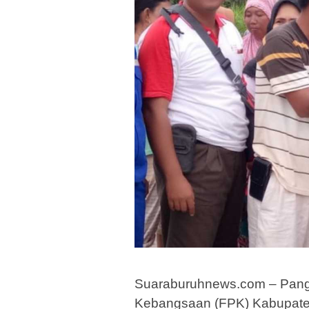
Suaraburuhnews.com – Pang
Kebangsaan (FPK) Kabupaten