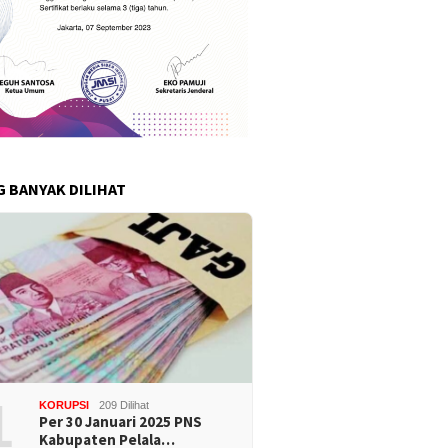
G BANYAK DILIHAT
1
KORUPSI
209 Dilihat
Per 30 Januari 2025 PNS
Kabupaten Pelala…