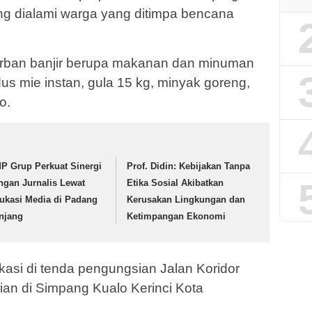
g dialami warga yang ditimpa bencana
rban banjir berupa makanan dan minuman
dus mie instan, gula 15 kg, minyak goreng,
o.
P Grup Perkuat Sinergi
Prof. Didin: Kebijakan Tanpa
ngan Jurnalis Lewat
Etika Sosial Akibatkan
ukasi Media di Padang
Kerusakan Lingkungan dan
njang
Ketimpangan Ekonomi
asi di tenda pengungsian Jalan Koridor
an di Simpang Kualo Kerinci Kota