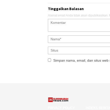
Tinggalkan Balasan
Alamat email Anda tidak akan dipublikasikan.
Simpan nama, email, dan situs web 
PRIVACY POLICY
INDEKS BERIT