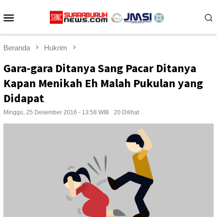
Loncat
Menu
ke
konten
Mobile
Beranda
Hukrim
Gara-gara Ditanya Sang Pacar Ditanya
Kapan Menikah Eh Malah Pukulan yang
Didapat
Minggu, 25 Desember 2016 - 13:58 WIB
20 Dilihat