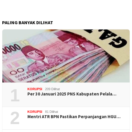
PALING BANYAK DILIHAT
1
KORUPSI
209 Dilihat
Per 30 Januari 2025 PNS Kabupaten Pelala…
2
KORUPSI
81 Dilihat
Mentri ATR BPN Pastikan Perpanjangan HGU…