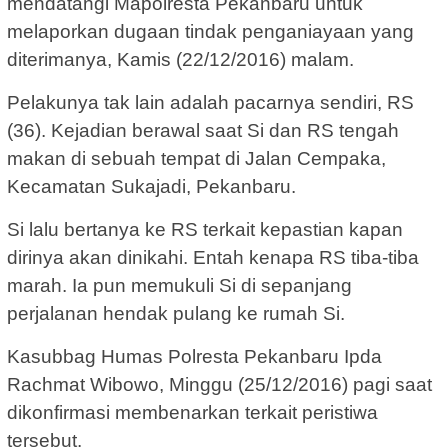
mendatangi Mapolresta Pekanbaru untuk
melaporkan dugaan tindak penganiayaan yang
diterimanya, Kamis (22/12/2016) malam.
Pelakunya tak lain adalah pacarnya sendiri, RS
(36). Kejadian berawal saat Si dan RS tengah
makan di sebuah tempat di Jalan Cempaka,
Kecamatan Sukajadi, Pekanbaru.
Si lalu bertanya ke RS terkait kepastian kapan
dirinya akan dinikahi. Entah kenapa RS tiba-tiba
marah. Ia pun memukuli Si di sepanjang
perjalanan hendak pulang ke rumah Si.
Kasubbag Humas Polresta Pekanbaru Ipda
Rachmat Wibowo, Minggu (25/12/2016) pagi saat
dikonfirmasi membenarkan terkait peristiwa
tersebut.