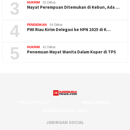
3
HUKRIM
55 Dilihat
Mayat Perempuan Ditemukan di Kebun, Ada …
4
PENDIDIKAN
54 Dilihat
PWI Riau Kirim Delegasi ke HPN 2025 di K…
5
HUKRIM
42 Dilihat
Penemuan Mayat Wanita Dalam Koper di TPS
PRIVACY POLICY
INDEKS BERITA
PEDOMAN MEDIA SIBER
JARINGAN SOCIAL