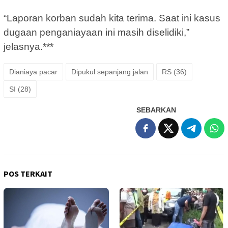
“Laporan korban sudah kita terima. Saat ini kasus
dugaan penganiayaan ini masih diselidiki,”
jelasnya.***
Dianiaya pacar
Dipukul sepanjang jalan
RS (36)
SI (28)
SEBARKAN
POS TERKAIT