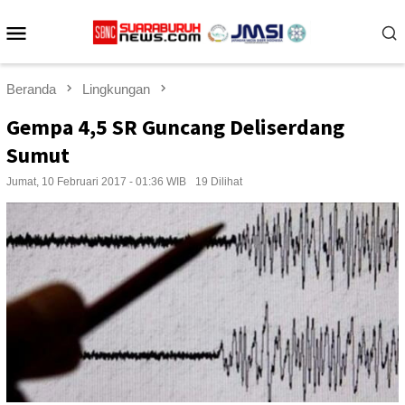
Loncat
Menu
ke
konten
Mobile
Beranda
Lingkungan
Gempa 4,5 SR Guncang Deliserdang
Sumut
Jumat, 10 Februari 2017 - 01:36 WIB
19 Dilihat