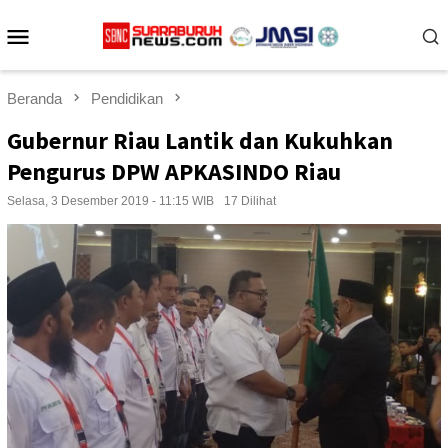
Loncat
Menu
ke
konten
Mobile
Beranda
Pendidikan
Gubernur Riau Lantik dan Kukuhkan
Pengurus DPW APKASINDO Riau
Selasa, 3 Desember 2019 - 11:15 WIB
17 Dilihat