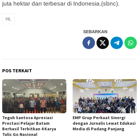
juta hektar dan terbesar di Indonesia.(sbnc).
HL
SEBARKAN
POS TERKAIT
Teguh Santosa Apresiasi
EMP Grup Perkuat Sinergi
Prestasi Pelajar Batam
dengan Jurnalis Lewat Edukasi
Berhasil Terbitkan 4 Karya
Media di Padang Panjang
Tulis Go Nasional