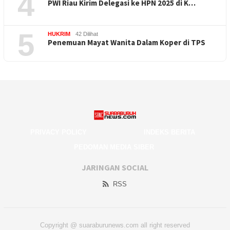
4
PWI Riau Kirim Delegasi ke HPN 2025 di K…
5
HUKRIM
42 Dilihat
Penemuan Mayat Wanita Dalam Koper di TPS
PRIVACY POLICY
INDEKS BERITA
PEDOMAN MEDIA SIBER
JARINGAN SOCIAL
RSS
Copyright @ suaraburunews.com all right reserved