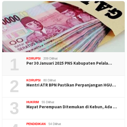
1
KORUPSI
209 Dilihat
Per 30 Januari 2025 PNS Kabupaten Pelala…
2
KORUPSI
80 Dilihat
Mentri ATR BPN Pastikan Perpanjangan HGU…
3
HUKRIM
55 Dilihat
Mayat Perempuan Ditemukan di Kebun, Ada …
PENDIDIKAN
54 Dilihat