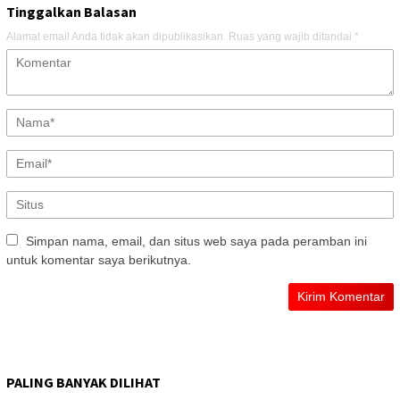
Tinggalkan Balasan
Alamat email Anda tidak akan dipublikasikan.
Ruas yang wajib ditandai
*
Simpan nama, email, dan situs web saya pada peramban ini
untuk komentar saya berikutnya.
PALING BANYAK DILIHAT