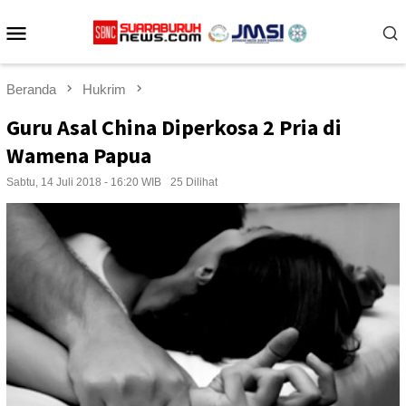
Loncat
Menu
ke
konten
Mobile
Beranda
Hukrim
Guru Asal China Diperkosa 2 Pria di
Wamena Papua
Sabtu, 14 Juli 2018 - 16:20 WIB
25 Dilihat