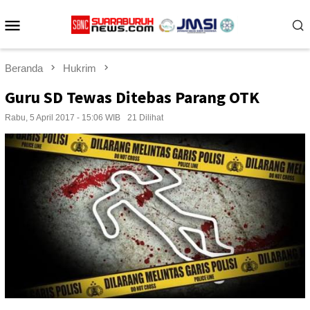
Loncat
Menu
ke
konten
Mobile
Beranda
Hukrim
Guru SD Tewas Ditebas Parang OTK
Rabu, 5 April 2017 - 15:06 WIB
21 Dilihat