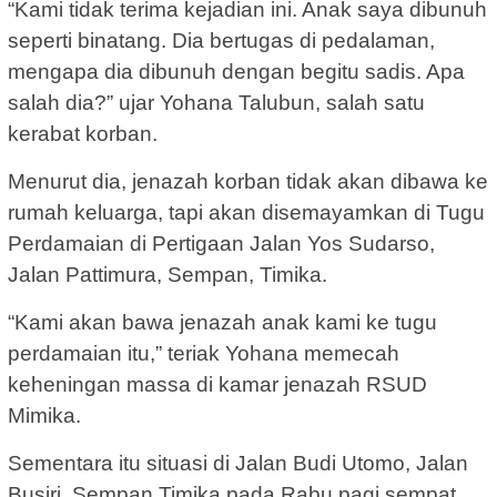
“Kami tidak terima kejadian ini. Anak saya dibunuh
seperti binatang. Dia bertugas di pedalaman,
mengapa dia dibunuh dengan begitu sadis. Apa
salah dia?” ujar Yohana Talubun, salah satu
kerabat korban.
Menurut dia, jenazah korban tidak akan dibawa ke
rumah keluarga, tapi akan disemayamkan di Tugu
Perdamaian di Pertigaan Jalan Yos Sudarso,
Jalan Pattimura, Sempan, Timika.
“Kami akan bawa jenazah anak kami ke tugu
perdamaian itu,” teriak Yohana memecah
keheningan massa di kamar jenazah RSUD
Mimika.
Sementara itu situasi di Jalan Budi Utomo, Jalan
Busiri, Sempan Timika pada Rabu pagi sempat