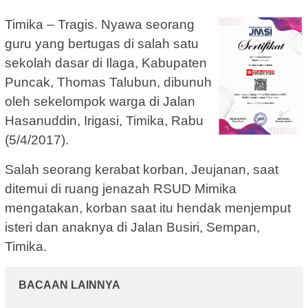
Timika – Tragis. Nyawa seorang
guru yang bertugas di salah satu
sekolah dasar di Ilaga, Kabupaten
Puncak, Thomas Talubun, dibunuh
oleh sekelompok warga di Jalan
Hasanuddin, Irigasi, Timika, Rabu
(5/4/2017).
Salah seorang kerabat korban, Jeujanan, saat
ditemui di ruang jenazah RSUD Mimika
mengatakan, korban saat itu hendak menjemput
isteri dan anaknya di Jalan Busiri, Sempan,
Timika.
BACAAN LAINNYA