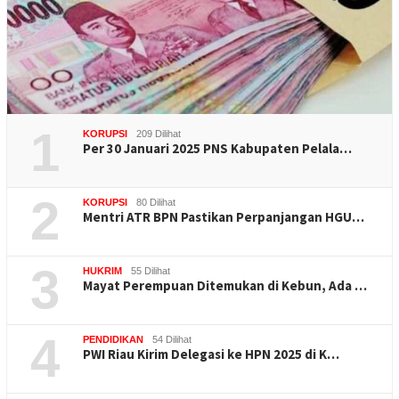
1
KORUPSI
209 Dilihat
Per 30 Januari 2025 PNS Kabupaten Pelala…
2
KORUPSI
80 Dilihat
Mentri ATR BPN Pastikan Perpanjangan HGU…
3
HUKRIM
55 Dilihat
Mayat Perempuan Ditemukan di Kebun, Ada …
4
PENDIDIKAN
54 Dilihat
PWI Riau Kirim Delegasi ke HPN 2025 di K…