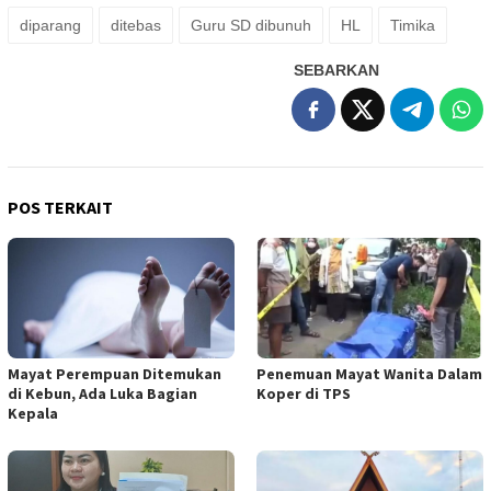
diparang
ditebas
Guru SD dibunuh
HL
Timika
SEBARKAN
POS TERKAIT
Mayat Perempuan Ditemukan
Penemuan Mayat Wanita Dalam
di Kebun, Ada Luka Bagian
Koper di TPS
Kepala