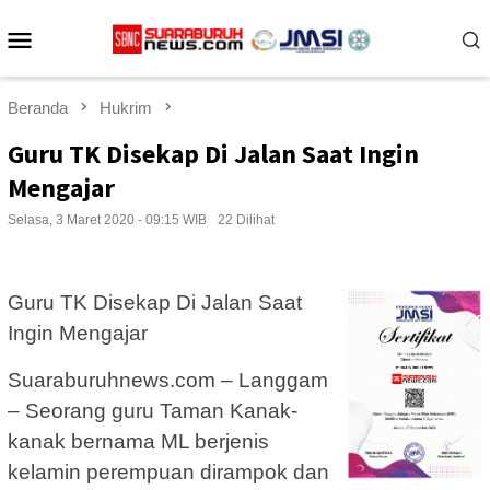
Loncat
Menu
ke
konten
Mobile
Beranda
Hukrim
Guru TK Disekap Di Jalan Saat Ingin
Mengajar
Selasa, 3 Maret 2020 - 09:15 WIB
22 Dilihat
Guru TK Disekap Di Jalan Saat
Ingin Mengajar
Suaraburuhnews.com – Langgam
– Seorang guru Taman Kanak-
kanak bernama ML berjenis
kelamin perempuan dirampok dan