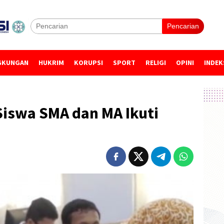
Pencarian
GKUNGAN
HUKRIM
KORUPSI
SPORT
RELIGI
OPINI
INDEK
Siswa SMA dan MA Ikuti