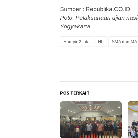
Sumber : Republika.CO.ID
Poto: Pelaksanaan ujian nas
Yogyakarta.
Hampir 2 juta
HL
SMA dan MA
POS TERKAIT