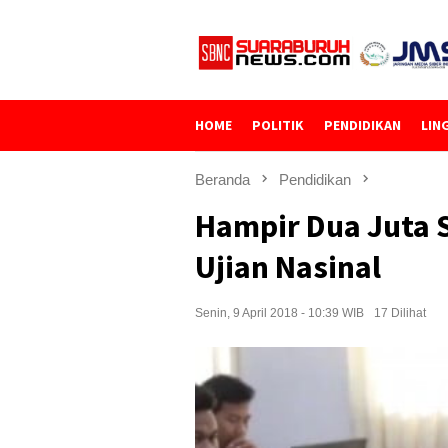
Loncat
ke
konten
HOME
POLITIK
PENDIDIKAN
LIN
Beranda
Pendidikan
Hampir Dua Juta 
Ujian Nasinal
Senin, 9 April 2018 - 10:39 WIB
17 Dilihat