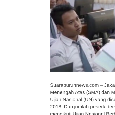
Suaraburuhnews.com – Jakar
Menengah Atas (SMA) dan Mad
Ujian Nasional (UN) yang dis
2018. Dari jumlah peserta te
mengikuti Ujian Nasional Be