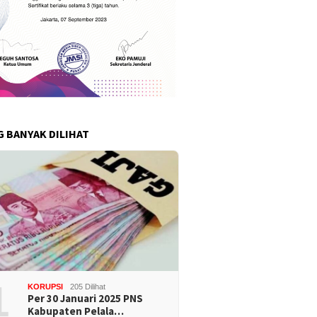
G BANYAK DILIHAT
1
KORUPSI
205 Dilihat
Per 30 Januari 2025 PNS
Kabupaten Pelala…