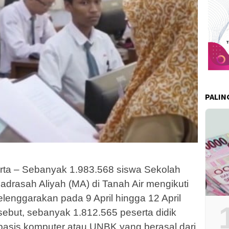
PALIN
ta – Sebanyak 1.983.568 siswa Sekolah
rasah Aliyah (MA) di Tanah Air mengikuti
elenggarakan pada 9 April hingga 12 April
rsebut, sebanyak 1.812.565 peserta didik
rbasis komputer atau UNBK yang berasal dari