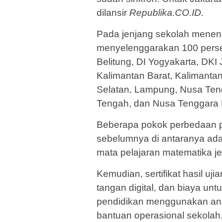
dilansir
Republika.CO.ID.
Pada jenjang sekolah meneng
menyelenggarakan 100 pers
Belitung, DI Yogyakarta, DKI
Kalimantan Barat, Kalimanta
Selatan, Lampung, Nusa Teng
Tengah, dan Nusa Tenggara 
Beberapa pokok perbedaan 
sebelumnya di antaranya adal
mata pelajaran matematika j
Kemudian, sertifikat hasil u
tangan digital, dan biaya unt
pendidikan menggunakan an
bantuan operasional sekolah