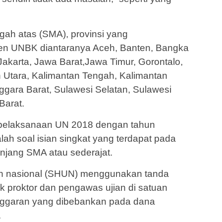
ah atas (SMA), provinsi yang
en UNBK diantaranya Aceh, Banten, Bangka
 Jakarta, Jawa Barat,Jawa Timur, Gorontalo,
n Utara, Kalimantan Tengah, Kalimantan
gara Barat, Sulawesi Selatan, Sulawesi
Barat.
pelaksanaan UN 2018 dengan tahun
ah soal isian singkat yang terdapat pada
enjang SMA atau sederajat.
jian nasional (SHUN) menggunakan tanda
uk proktor dan pengawas ujian di satuan
ggaran yang dibebankan pada dana
.