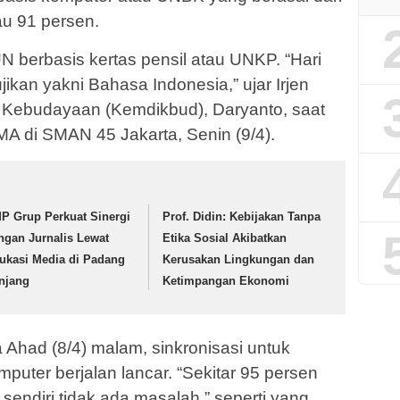
au 91 persen.
 berbasis kertas pensil atau UNKP. “Hari
ikan yakni Bahasa Indonesia,” ujar Irjen
 Kebudayaan (Kemdikbud), Daryanto, saat
 di SMAN 45 Jakarta, Senin (9/4).
P Grup Perkuat Sinergi
Prof. Didin: Kebijakan Tanpa
ngan Jurnalis Lewat
Etika Sosial Akibatkan
ukasi Media di Padang
Kerusakan Lingkungan dan
njang
Ketimpangan Ekonomi
Ahad (8/4) malam, sinkronisasi untuk
uter berjalan lancar. “Sekitar 95 persen
sendiri tidak ada masalah,” seperti yang