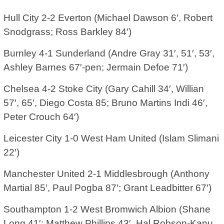
Hull City 2-2 Everton (Michael Dawson 6′, Robert
Snodgrass; Ross Barkley 84′)
Burnley 4-1 Sunderland (Andre Gray 31′, 51′, 53′,
Ashley Barnes 67′-pen; Jermain Defoe 71′)
Chelsea 4-2 Stoke City (Gary Cahill 34′, Willian
57′, 65′, Diego Costa 85; Bruno Martins Indi 46′,
Peter Crouch 64′)
Leicester City 1-0 West Ham United (Islam Slimani
22′)
Manchester United 2-1 Middlesbrough (Anthony
Martial 85′, Paul Pogba 87′; Grant Leadbitter 67′)
Southampton 1-2 West Bromwich Albion (Shane
Long 41′; Matthew Phillips 43′, Hal Robson-Kanu