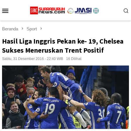
Loncat
Menu
ke
konten
Mobile
Beranda
Sport
Hasil Liga Inggris Pekan ke- 19, Chelsea
Sukses Meneruskan Trent Positif
Sabtu, 31 Desember 2016 - 22:40 WIB
16 Dilihat