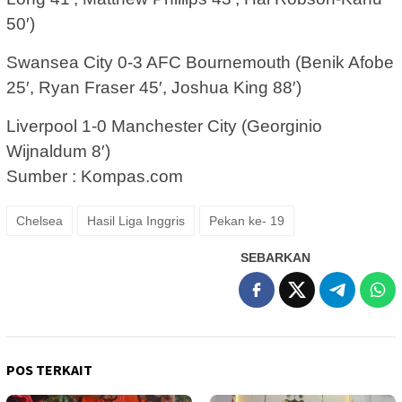
50′)
Swansea City 0-3 AFC Bournemouth (Benik Afobe
25′, Ryan Fraser 45′, Joshua King 88′)
Liverpool 1-0 Manchester City (Georginio
Wijnaldum 8′)
Sumber : Kompas.com
Chelsea
Hasil Liga Inggris
Pekan ke- 19
SEBARKAN
POS TERKAIT