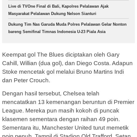
Live di TVOne Final di Bali, Kapolres Pelalawan Ajak
Masyarakat Pelalawan Dukung Nelson Sianturi
Dukung Tim Nas Garuda Muda Polres Pelalawan Gelar Nonton
bareng Semifinal Timnas Indonesia U-23 Piala Asia
Keempat gol The Blues diciptakan oleh Gary
Cahill, Willian (dua gol), dan Diego Costa. Adapun
Stoke mencetak gol melalui Bruno Martins Indi
dan Peter Crouch.
Dengan hasil tersebut, Chelsea telah
mencatatkan 13 kemenangan beruntun di Premier
League. Mereka pun masih kokoh di puncak
klasemen sementara dengan raihan 49 poin.
Sementara itu, Manchester United turut memetik
poin penuh. Tampil di Stadion Old Trafford, Setan