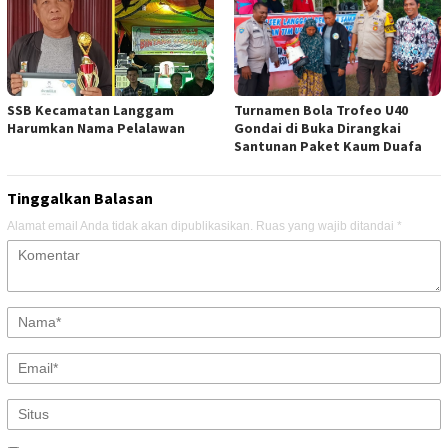
SSB Kecamatan Langgam
Turnamen Bola Trofeo U40
Harumkan Nama Pelalawan
Gondai di Buka Dirangkai
Santunan Paket Kaum Duafa
Tinggalkan Balasan
Alamat email Anda tidak akan dipublikasikan.
Ruas yang wajib ditandai
*