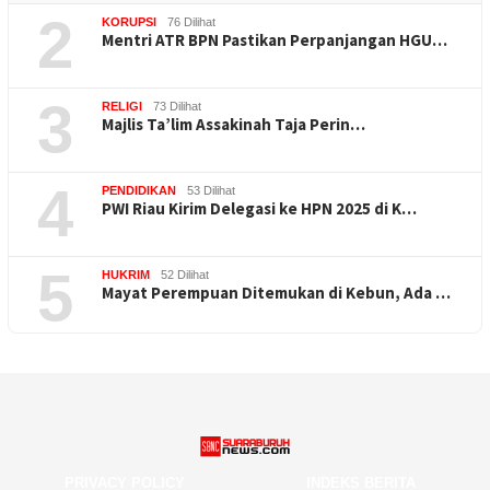
2
KORUPSI
76 Dilihat
Mentri ATR BPN Pastikan Perpanjangan HGU…
3
RELIGI
73 Dilihat
Majlis Ta’lim Assakinah Taja Perin…
4
PENDIDIKAN
53 Dilihat
PWI Riau Kirim Delegasi ke HPN 2025 di K…
5
HUKRIM
52 Dilihat
Mayat Perempuan Ditemukan di Kebun, Ada …
PRIVACY POLICY
INDEKS BERITA