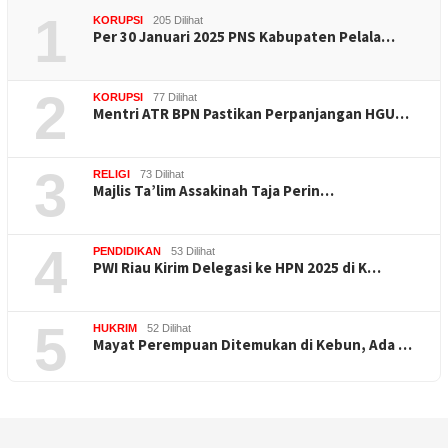
1
KORUPSI
205 Dilihat
Per 30 Januari 2025 PNS Kabupaten Pelala…
2
KORUPSI
77 Dilihat
Mentri ATR BPN Pastikan Perpanjangan HGU…
3
RELIGI
73 Dilihat
Majlis Ta’lim Assakinah Taja Perin…
4
PENDIDIKAN
53 Dilihat
PWI Riau Kirim Delegasi ke HPN 2025 di K…
5
HUKRIM
52 Dilihat
Mayat Perempuan Ditemukan di Kebun, Ada …