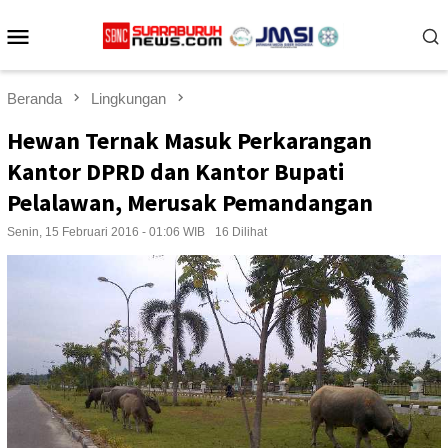
Loncat
Menu
ke
konten
Mobile
Beranda
Lingkungan
Hewan Ternak Masuk Perkarangan
Kantor DPRD dan Kantor Bupati
Pelalawan, Merusak Pemandangan
Senin, 15 Februari 2016 - 01:06 WIB
16 Dilihat