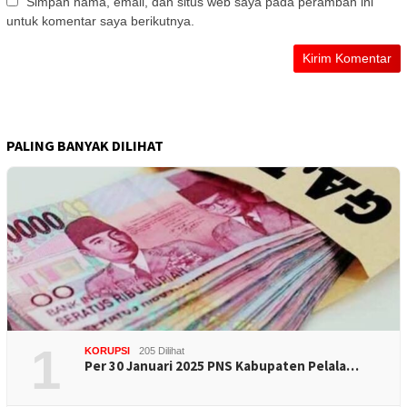
Simpan nama, email, dan situs web saya pada peramban ini
untuk komentar saya berikutnya.
PALING BANYAK DILIHAT
1
KORUPSI
205 Dilihat
Per 30 Januari 2025 PNS Kabupaten Pelala…