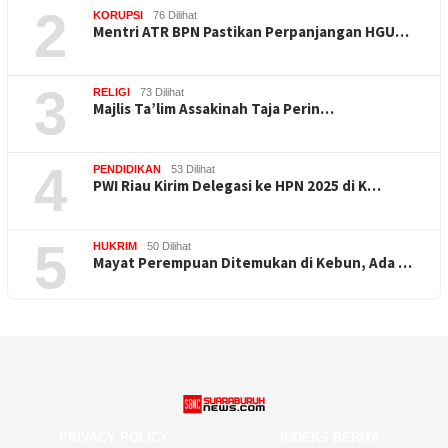
2
KORUPSI
76 Dilihat
Mentri ATR BPN Pastikan Perpanjangan HGU…
3
RELIGI
73 Dilihat
Majlis Ta’lim Assakinah Taja Perin…
4
PENDIDIKAN
53 Dilihat
PWI Riau Kirim Delegasi ke HPN 2025 di K…
5
HUKRIM
50 Dilihat
Mayat Perempuan Ditemukan di Kebun, Ada …
PRIVACY POLICY
INDEKS BERITA