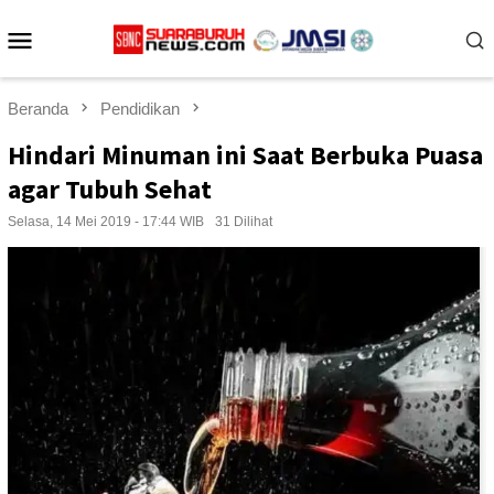
Loncat
Menu
ke
konten
Mobile
Beranda
Pendidikan
Hindari Minuman ini Saat Berbuka Puasa
agar Tubuh Sehat
Selasa, 14 Mei 2019 - 17:44 WIB
31 Dilihat