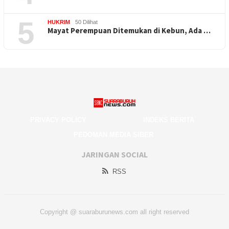
5
HUKRIM
50 Dilihat
Mayat Perempuan Ditemukan di Kebun, Ada …
PRIVACY POLICY
INDEKS BERITA
PEDOMAN MEDIA SIBER
JARINGAN SOCIAL
RSS
Copyright @ suaraburunews.com all right reserved