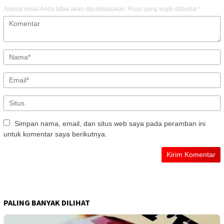
Alamat email Anda tidak akan dipublikasikan.
Ruas yang wajib ditandai
*
Simpan nama, email, dan situs web saya pada peramban ini
untuk komentar saya berikutnya.
PALING BANYAK DILIHAT