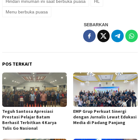
Hindari minuman ini saat berbuka puasa
HL
Menu berbuka puasa
SEBARKAN
POS TERKAIT
Teguh Santosa Apresiasi
EMP Grup Perkuat Sinergi
Prestasi Pelajar Batam
dengan Jurnalis Lewat Edukasi
Berhasil Terbitkan 4 Karya
Media di Padang Panjang
Tulis Go Nasional