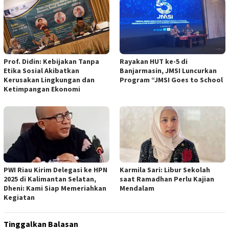
Prof. Didin: Kebijakan Tanpa
Rayakan HUT ke-5 di
Etika Sosial Akibatkan
Banjarmasin, JMSI Luncurkan
Kerusakan Lingkungan dan
Program “JMSI Goes to School
Ketimpangan Ekonomi
PWI Riau Kirim Delegasi ke HPN
Karmila Sari: Libur Sekolah
2025 di Kalimantan Selatan,
saat Ramadhan Perlu Kajian
Dheni: Kami Siap Memeriahkan
Mendalam
Kegiatan
Tinggalkan Balasan