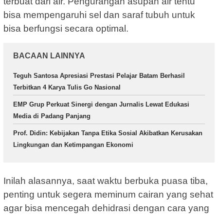
terbuat dari air. Pengurangan asupan air tentu
bisa mempengaruhi sel dan saraf tubuh untuk
bisa berfungsi secara optimal.
BACAAN LAINNYA
Teguh Santosa Apresiasi Prestasi Pelajar Batam Berhasil
Terbitkan 4 Karya Tulis Go Nasional
EMP Grup Perkuat Sinergi dengan Jurnalis Lewat Edukasi
Media di Padang Panjang
Prof. Didin: Kebijakan Tanpa Etika Sosial Akibatkan Kerusakan
Lingkungan dan Ketimpangan Ekonomi
Inilah alasannya, saat waktu berbuka puasa tiba,
penting untuk segera meminum cairan yang sehat
agar bisa mencegah dehidrasi dengan cara yang