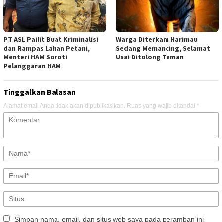
PT ASL Pailit Buat Kriminalisi
Warga Diterkam Harimau
dan Rampas Lahan Petani,
Sedang Memancing, Selamat
Menteri HAM Soroti
Usai Ditolong Teman
Pelanggaran HAM
Tinggalkan Balasan
Alamat email Anda tidak akan dipublikasikan.
Ruas yang wajib ditandai
*
Simpan nama, email, dan situs web saya pada peramban ini