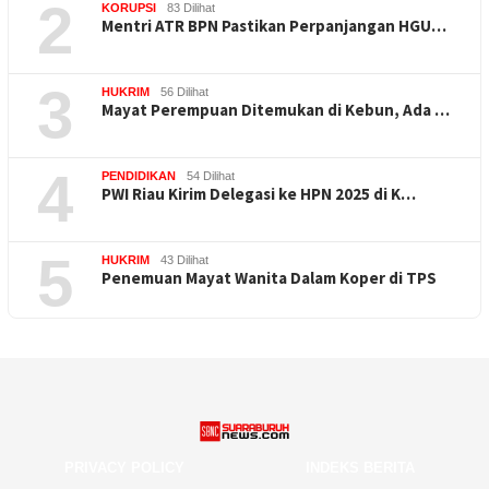
2
KORUPSI
83 Dilihat
Mentri ATR BPN Pastikan Perpanjangan HGU…
3
HUKRIM
56 Dilihat
Mayat Perempuan Ditemukan di Kebun, Ada …
4
PENDIDIKAN
54 Dilihat
PWI Riau Kirim Delegasi ke HPN 2025 di K…
5
HUKRIM
43 Dilihat
Penemuan Mayat Wanita Dalam Koper di TPS
PRIVACY POLICY
INDEKS BERITA