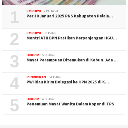
1
KORUPSI
213 Dilihat
Per 30 Januari 2025 PNS Kabupaten Pelala…
2
KORUPSI
83 Dilihat
Mentri ATR BPN Pastikan Perpanjangan HGU…
3
HUKRIM
56 Dilihat
Mayat Perempuan Ditemukan di Kebun, Ada …
4
PENDIDIKAN
54 Dilihat
PWI Riau Kirim Delegasi ke HPN 2025 di K…
5
HUKRIM
43 Dilihat
Penemuan Mayat Wanita Dalam Koper di TPS