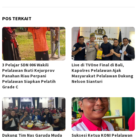
POS TERKAIT
3 Pelajar SDN 006 Wakili
Live di TVOne Final di Bali,
Pelalawan Ikuti Kejurprov
Kapolres Pelalawan Ajak
Panahan Riau Perpani
Masyarakat Pelalawan Dukung
Pelalawan Siapkan Pelatih
Nelson Sianturi
Grade C
Dukung Tim Nas Garuda Muda
Suksesi Ketua KONI Pelalawan