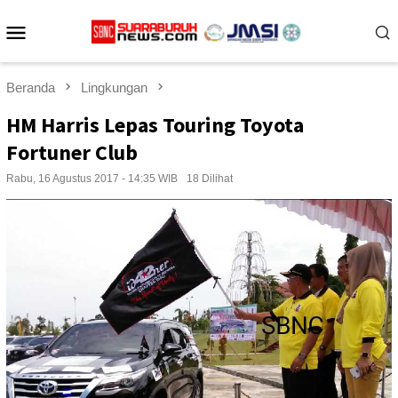
Loncat
Menu
ke
konten
Mobile
Beranda
Lingkungan
HM Harris Lepas Touring Toyota
Fortuner Club
Rabu, 16 Agustus 2017 - 14:35 WIB
18 Dilihat