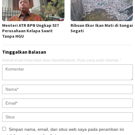
Menteri ATR BPN Ungkap 537
Ribuan Ekor Ikan Mati di Sungai
Perusahaan Kelapa Sawit
Segati
Tanpa HGU
Tinggalkan Balasan
Alamat email Anda tidak akan dipublikasikan.
Ruas yang wajib ditandai
*
Simpan nama, email, dan situs web saya pada peramban ini