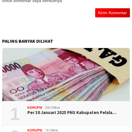
untuk komentar saya berikutnya.
PALING BANYAK DILIHAT
1
KORUPSI
205 Dilihat
Per 30 Januari 2025 PNS Kabupaten Pelala…
KORUPSI
78 Dilihat