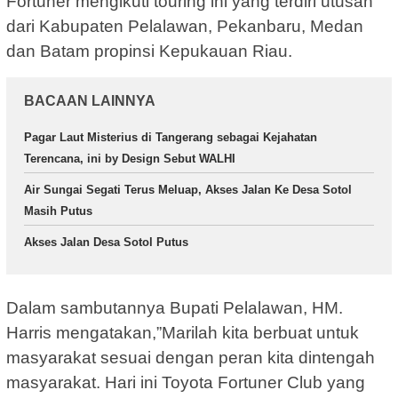
Fortuner mengikuti touring ini yang terdiri utusan
dari Kabupaten Pelalawan, Pekanbaru, Medan
dan Batam propinsi Kepukauan Riau.
BACAAN LAINNYA
Pagar Laut Misterius di Tangerang sebagai Kejahatan
Terencana, ini by Design Sebut WALHI
Air Sungai Segati Terus Meluap, Akses Jalan Ke Desa Sotol
Masih Putus
Akses Jalan Desa Sotol Putus
Dalam sambutannya Bupati Pelalawan, HM.
Harris mengatakan,”Marilah kita berbuat untuk
masyarakat sesuai dengan peran kita dintengah
masyarakat. Hari ini Toyota Fortuner Club yang