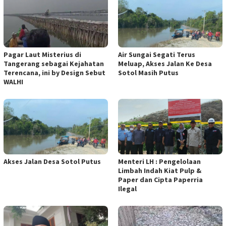
Pagar Laut Misterius di
Air Sungai Segati Terus
Tangerang sebagai Kejahatan
Meluap, Akses Jalan Ke Desa
Terencana, ini by Design Sebut
Sotol Masih Putus
WALHI
Akses Jalan Desa Sotol Putus
Menteri LH : Pengelolaan
Limbah Indah Kiat Pulp &
Paper dan Cipta Paperria
Ilegal