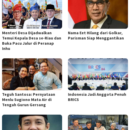
Menteri Desa Dijadwalkan
Nama Eet Hilang dari Golkar,
Temui Kepala Desa se-Riau dan
Parisman Siap Menggantikan
Buka Pacu Jalur di Peranap
Inhu
Teguh Santosa: Pernyataan
Indonesia Jadi Anggota Penuh
Menlu Sugiono Mata Air di
BRICS
Tengah Gurun Gersang