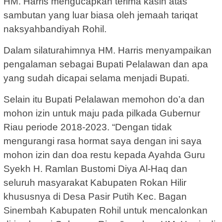
HM. Harris mengucapkan terima kasih atas
sambutan yang luar biasa oleh jemaah tariqat
naksyahbandiyah Rohil.
Dalam silaturahimnya HM. Harris menyampaikan
pengalaman sebagai Bupati Pelalawan dan apa
yang sudah dicapai selama menjadi Bupati.
Selain itu Bupati Pelalawan memohon do’a dan
mohon izin untuk maju pada pilkada Gubernur
Riau periode 2018-2023. “Dengan tidak
mengurangi rasa hormat saya dengan ini saya
mohon izin dan doa restu kepada Ayahda Guru
Syekh H. Ramlan Bustomi Diya Al-Haq dan
seluruh masyarakat Kabupaten Rokan Hilir
khususnya di Desa Pasir Putih Kec. Bagan
Sinembah Kabupaten Rohil untuk mencalonkan