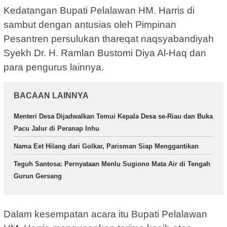
Kedatangan Bupati Pelalawan HM. Harris di
sambut dengan antusias oleh Pimpinan
Pesantren persulukan thareqat naqsyabandiyah
Syekh Dr. H. Ramlan Bustomi Diya Al-Haq dan
para pengurus lainnya.
BACAAN LAINNYA
Menteri Desa Dijadwalkan Temui Kepala Desa se-Riau dan Buka
Pacu Jalur di Peranap Inhu
Nama Eet Hilang dari Golkar, Parisman Siap Menggantikan
Teguh Santosa: Pernyataan Menlu Sugiono Mata Air di Tengah
Gurun Gersang
Dalam kesempatan acara itu Bupati Pelalawan