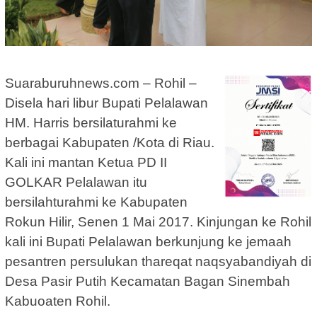
Suaraburuhnews.com – Rohil –
Disela hari libur Bupati Pelalawan
HM. Harris bersilaturahmi ke
berbagai Kabupaten /Kota di Riau.
Kali ini mantan Ketua PD II
GOLKAR Pelalawan itu
bersilahturahmi ke Kabupaten
Rokun Hilir, Senen 1 Mai 2017. Kinjungan ke Rohil
kali ini Bupati Pelalawan berkunjung ke jemaah
pesantren persulukan thareqat naqsyabandiyah di
Desa Pasir Putih Kecamatan Bagan Sinembah
Kabuoaten Rohil.