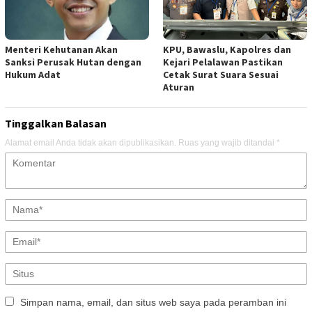
Menteri Kehutanan Akan
KPU, Bawaslu, Kapolres dan
Sanksi Perusak Hutan dengan
Kejari Pelalawan Pastikan
Hukum Adat
Cetak Surat Suara Sesuai
Aturan
Tinggalkan Balasan
Alamat email Anda tidak akan dipublikasikan.
Ruas yang wajib ditandai
*
Simpan nama, email, dan situs web saya pada peramban ini