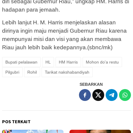
diri sebagai Gubernur Riau,” ungkap HM. Harris di
hadapan para jemaah.
Lebih lanjut H. M. Harris menjelaskan alasan
dirinya ingin maju menjadi Gubernur Riau karena
mempunyai misi dan visi yang akan membawa
Riau jauh lebih baik kedepannya.(sbnc/mk)
Bupati pelalawan
HL
HM Harris
Mohon do'a restu
Pilgubri
Rohil
Tarikat nakshabandiyah
SEBARKAN
POS TERKAIT