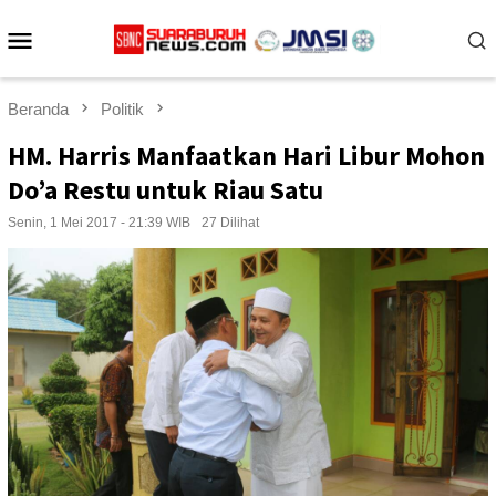
Loncat
Menu
ke
konten
Mobile
Beranda
Politik
HM. Harris Manfaatkan Hari Libur Mohon
Do’a Restu untuk Riau Satu
Senin, 1 Mei 2017 - 21:39 WIB
27 Dilihat