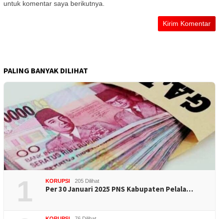
untuk komentar saya berikutnya.
PALING BANYAK DILIHAT
1
KORUPSI
205 Dilihat
Per 30 Januari 2025 PNS Kabupaten Pelala…
KORUPSI
76 Dilihat