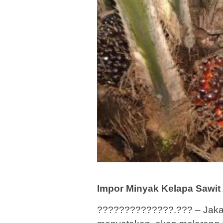
Impor Minyak Kelapa Sawit
??????????????.??? – Jakart