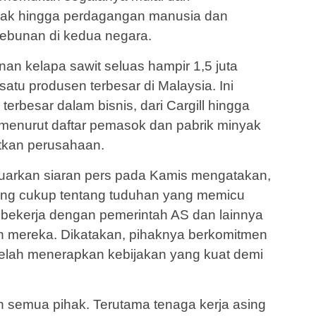
nak hingga perdagangan manusia dan
ebunan di kedua negara.
an kelapa sawit seluas hampir 1,5 juta
atu produsen terbesar di Malaysia. Ini
rbesar dalam bisnis, dari Cargill hingga
, menurut daftar pemasok dan pabrik minyak
itkan perusahaan.
uarkan siaran pers pada Kamis mengatakan,
ang cukup tentang tuduhan yang memicu
k bekerja dengan pemerintah AS dan lainnya
n mereka. Dikatakan, pihaknya berkomitmen
elah menerapkan kebijakan yang kuat demi
n semua pihak. Terutama tenaga kerja asing