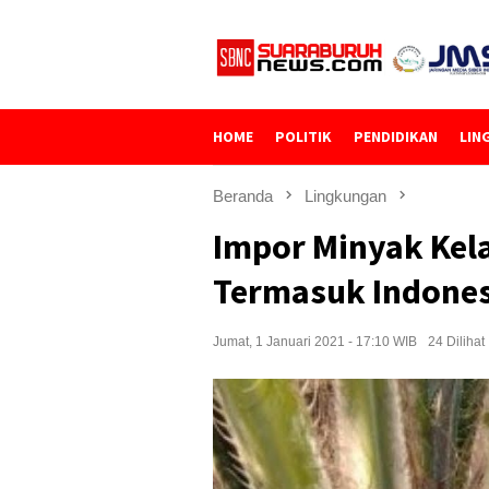
Loncat
ke
konten
HOME
POLITIK
PENDIDIKAN
LIN
Beranda
Lingkungan
Impor Minyak Kel
Termasuk Indones
Jumat, 1 Januari 2021 - 17:10 WIB
24 Dilihat