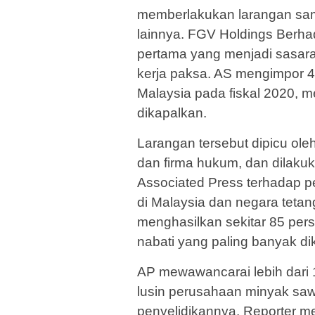
memberlakukan larangan sam
lainnya. FGV Holdings Berh
pertama yang menjadi sasara
kerja paksa. AS mengimpor 41
Malaysia pada fiskal 2020, mew
dikapalkan.
Larangan tersebut dipicu oleh
dan firma hukum, dan dilaku
Associated Press terhadap p
di Malaysia dan negara tet
menghasilkan sekitar 85 pers
nabati yang paling banyak di
AP mewawancarai lebih dari 
lusin perusahaan minyak saw
penyelidikannya. Reporter m