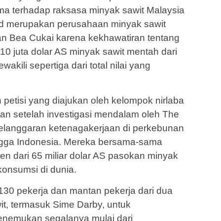
a terhadap raksasa minyak sawit Malaysia
ad merupakan perusahaan minyak sawit
n Bea Cukai karena kekhawatiran tentang
0 juta dolar AS minyak sawit mentah dari
akili sepertiga dari total nilai yang
 petisi yang diajukan oleh kelompok nirlaba
kan setelah investigasi mendalam oleh The
elanggaran ketenagakerjaan di perkebunan
angga Indonesia. Mereka bersama-sama
en dari 65 miliar dolar AS pasokan minyak
konsumsi di dunia.
130 pekerja dan mantan pekerja dari dua
it, termasuk Sime Darby, untuk
enemukan segalanya mulai dari