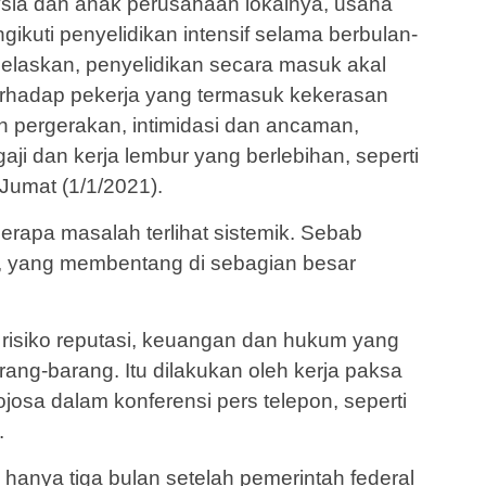
aysia dan anak perusahaan lokalnya, usaha
gikuti penyelidikan intensif selama berbulan-
jelaskan, penyelidikan secara masuk akal
rhadap pekerja yang termasuk kekerasan
n pergerakan, intimidasi dan ancaman,
aji dan kerja lembur yang berlebihan, seperti
 Jumat (1/1/2021).
rapa masalah terlihat sistemik. Sebab
n, yang membentang di sebagian besar
a risiko reputasi, keuangan dan hukum yang
ang-barang. Itu dilakukan oleh kerja paksa
ojosa dalam konferensi pers telepon, seperti
.
hanya tiga bulan setelah pemerintah federal