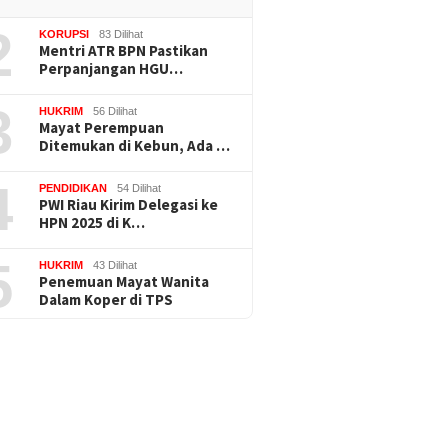
2
KORUPSI
83 Dilihat
Mentri ATR BPN Pastikan
Perpanjangan HGU…
3
HUKRIM
56 Dilihat
Mayat Perempuan
Ditemukan di Kebun, Ada …
4
PENDIDIKAN
54 Dilihat
PWI Riau Kirim Delegasi ke
HPN 2025 di K…
5
HUKRIM
43 Dilihat
Penemuan Mayat Wanita
Dalam Koper di TPS