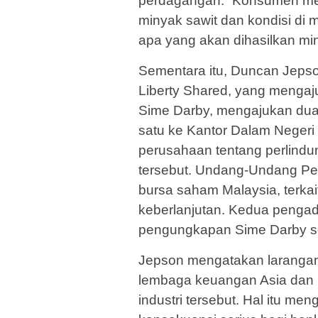
perdagangan. “Konsumen mem
minyak sawit dan kondisi di 
apa yang akan dihasilkan min
Sementara itu, Duncan Jeps
Liberty Shared, yang mengaj
Sime Darby, mengajukan du
satu ke Kantor Dalam Neger
perusahaan tentang perlindu
tersebut. Undang-Undang Pe
bursa saham Malaysia, terka
keberlanjutan. Kedua penga
pengungkapan Sime Darby 
Jepson mengatakan larangan
lembaga keuangan Asia dan
industri tersebut. Hal itu m