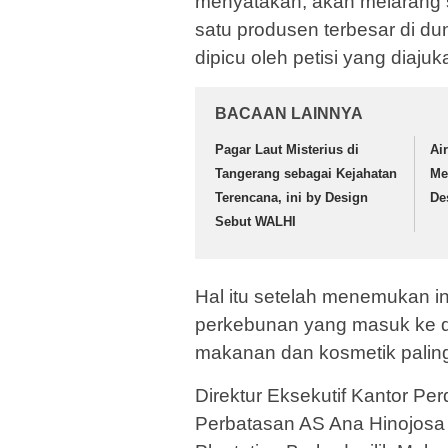
menyatakan, akan melarang s
satu produsen terbesar di du
dipicu oleh petisi yang diaju
BACAAN LAINNYA
Pagar Laut Misterius di
Ai
Tangerang sebagai Kejahatan
Me
Terencana, ini by Design
De
Sebut WALHI
Hal itu setelah menemukan in
perkebunan yang masuk ke d
makanan dan kosmetik paling 
Direktur Eksekutif Kantor P
Perbatasan AS Ana Hinojosa