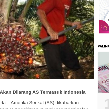
PALIN
 Akan Dilarang AS Termasuk Indonesia
a – Amerika Serikat (AS) dikabarkan