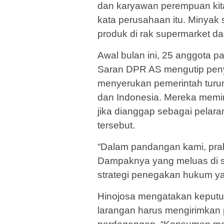
dan karyawan perempuan kita,
kata perusahaan itu. Minyak 
produk di rak supermarket da
Awal bulan ini, 25 anggota 
Saran DPR AS mengutip peny
menyerukan pemerintah turun 
dan Indonesia. Mereka memi
jika dianggap sebagai pelar
tersebut.
“Dalam pandangan kami, prakt
Dampaknya yang meluas di se
strategi penegakan hukum yang
Hinojosa mengatakan keputu
larangan harus mengirimkan