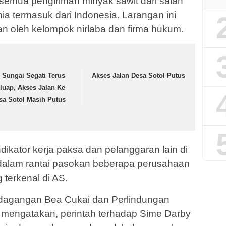
emua pengiriman minyak sawit dari salah
nia termasuk dari Indonesia. Larangan ini
kan oleh kelompok nirlaba dan firma hukum.
r Sungai Segati Terus
Akses Jalan Desa Sotol Putus
luap, Akses Jalan Ke
sa Sotol Masih Putus
dikator kerja paksa dan pelanggaran lain di
alam rantai pasokan beberapa perusahaan
terkenal di AS.
erdagangan Bea Cukai dan Perlindungan
 mengatakan, perintah terhadap Sime Darby