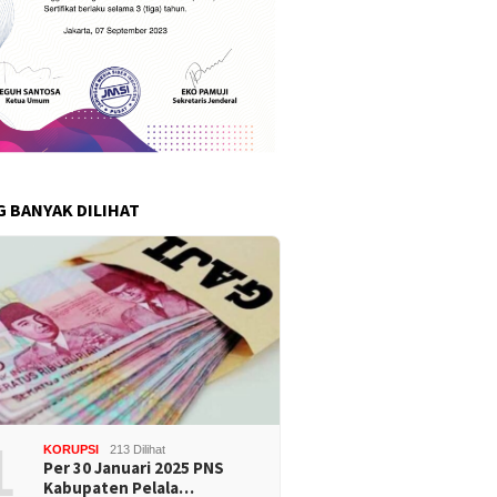
G BANYAK DILIHAT
1
KORUPSI
213 Dilihat
Per 30 Januari 2025 PNS
Kabupaten Pelala…