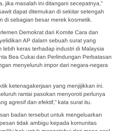
 jika masalah ini ditangani secepatnya,”
sawit dapat ditemukan di sekitar setengah
n di sebagian besar merek kosmetik.
parlemen Demokrat dari Komite Cara dan
elidikan AP dalam sebuah surat yang
lebih keras terhadap industri di Malaysia
nta Bea Cukai dan Perlindungan Perbatasan
angan menyeluruh impor dari negara-negara
ik ketenagakerjaan yang menjijikkan ini.
luruh rantai pasokan menyoroti perlunya
 agresif dan efektif,” kata surat itu.
san badan tersebut untuk mengeluarkan
 pesan tidak ambigu kepada komunitas