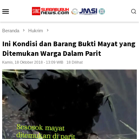
Loncat
Menu
ke
konten
Mobile
Beranda
Hukrim
Ini Kondisi dan Barang Bukti Mayat yang
Ditemukan Warga Dalam Parit
Kamis, 18 Oktober 2018 - 13:09 WIB
18 Dilihat