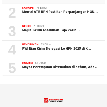
2
KORUPSI
76 Dilihat
Mentri ATR BPN Pastikan Perpanjangan HGU…
3
RELIGI
73 Dilihat
Majlis Ta’lim Assakinah Taja Perin…
4
PENDIDIKAN
53 Dilihat
PWI Riau Kirim Delegasi ke HPN 2025 di K…
5
HUKRIM
52 Dilihat
Mayat Perempuan Ditemukan di Kebun, Ada …