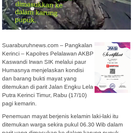
Suaraburuhnews.com – Pangkalan
Kerinci – Kapolres Pelalawan AKBP
Kaswandi Irwan SIK melalui paur
Humasnya menjelaskan kondisi
dan barang bukti mayat yang
ditemukan di parit Jalan Engku Lela
Putra Kerinci Timur, Rabu (17/10)
pagi kemarin.
Penemuan mayat berjenis kelamin laki-laki itu
ditemukan warga sekira pukul 06.30 Wib dalam
parit yang dimasukan ke dalam karung pupuk.