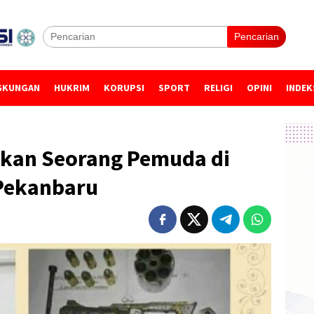
Pencarian
GKUNGAN
HUKRIM
KORUPSI
SPORT
RELIGI
OPINI
INDEK
akan Seorang Pemuda di
Pekanbaru