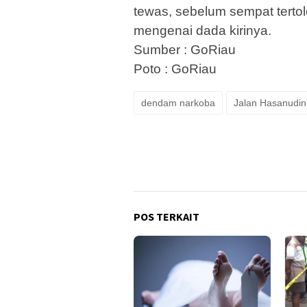
tewas, sebelum sempat terto
mengenai dada kirinya.
Sumber : GoRiau
Poto : GoRiau
dendam narkoba
Jalan Hasanudin
POS TERKAIT