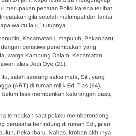
 merupakan pecatan Polisi karena terlibat
inyatakan gila setelah melompat dari lantai
apa waktu lalu,” tutupnya.
sanudin, Kecamatan Limapuluh, Pekanbaru,
n dengan peristiwa penembakan yang
a, warga Kampung Dalam, Kecamatan
awan alias Jodi Oye (21).
itu, salah seorang saksi mata, Siti, yang
ga (ART) di rumah milik Edi Tias (64),
 belum bisa memberikan keterangan pasti,
erkena tembakan saat pelaku memberondong
g berusaha berlindung di rumah Edi, jalan
uluh, Pekanbaru. Nahas, kroban akhirnya