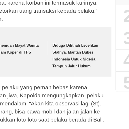
a, karena korban ini termasuk kurirnya.
etorkan uang transaksi kepada pelaku,”
m.
nemuan Mayat Wanita
Diduga Difitnah Lecehkan
lam Koper di TPS
Stafnya, Mantan Dubes
Indonesia Untuk Nigeria
Tempuh Jalur Hukum
ng pelaku yang pernah bebas karena
n jiwa, Kapolda mengungkapkan, pelaku
endalam. “Akan kita observasi lagi (St).
rang, bisa bawa mobil dan jalan-jalan ke
kkan foto-foto saat pelaku berada di Bali.