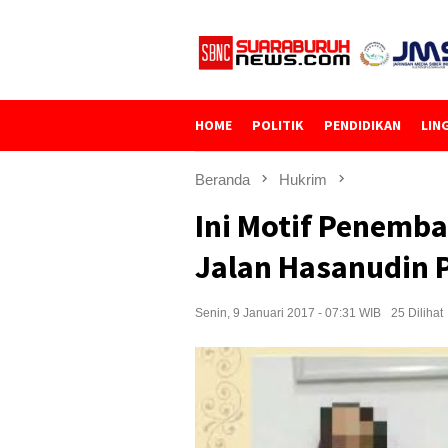
Loncat
ke
konten
HOME
POLITIK
PENDIDIKAN
LIN
Beranda
Hukrim
Ini Motif Penemb
Jalan Hasanudin 
Senin, 9 Januari 2017 - 07:31 WIB
25 Dilihat