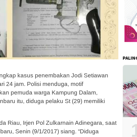
PALIN
ungkap kasus penembakan Jodi Setiawan
ari 24 jam. Polisi menduga, motif
kan pemuda warga Kampung Dalam,
ru itu, diduga pelaku St (29) memiliki
 Riau, Irjen Pol Zulkarnain Adinegara, saat
baru, Senin (9/1/2017) siang. “Diduga