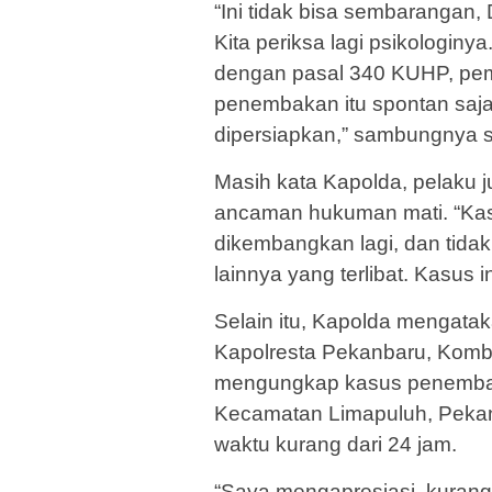
“Ini tidak bisa sembarangan, 
Kita periksa lagi psikologiny
dengan pasal 340 KUHP, pem
penembakan itu spontan saja, 
dipersiapkan,” sambungnya se
Masih kata Kapolda, pelaku j
ancaman hukuman mati. “Ka
dikembangkan lagi, dan tid
lainnya yang terlibat. Kasus i
Selain itu, Kapolda mengata
Kapolresta Pekanbaru, Komb
mengungkap kasus penembaka
Kecamatan Limapuluh, Pekanb
waktu kurang dari 24 jam.
“Saya mengapresiasi, kurang