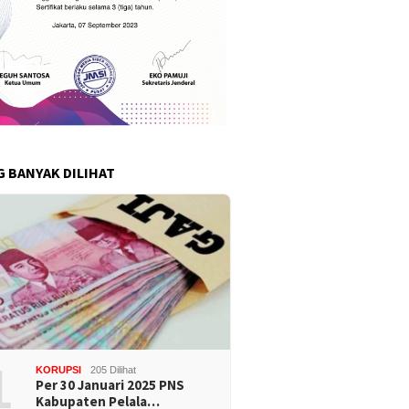
G BANYAK DILIHAT
1
KORUPSI
205 Dilihat
Per 30 Januari 2025 PNS
Kabupaten Pelala…