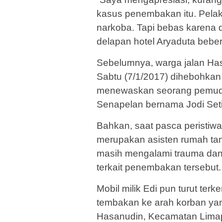
kasus penembakan itu. Pelaku
narkoba. Tapi bebas karena d
delapan hotel Aryaduta beber
Sebelumnya, warga jalan Ha
Sabtu (7/1/2017) dihebohka
menewaskan seorang pemud
Senapelan bernama Jodi Seti
Bahkan, saat pasca peristiwa 
merupakan asisten rumah tang
masih mengalami trauma dan
terkait penembakan tersebut.
Mobil milik Edi pun turut t
tembakan ke arah korban yan
Hasanudin, Kecamatan Limap