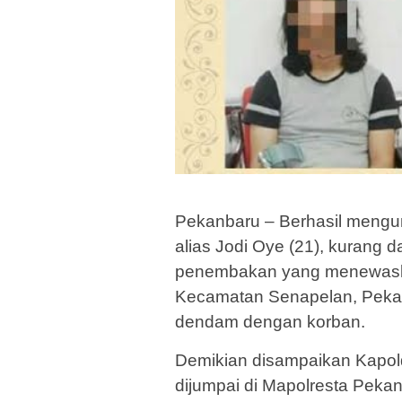
Pekanbaru – Berhasil meng
alias Jodi Oye (21), kurang d
penembakan yang menewas
Kecamatan Senapelan, Pekanba
dendam dengan korban.
Demikian disampaikan Kapolda
dijumpai di Mapolresta Pekan