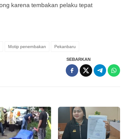
long karena tembakan pelaku tepat
Motip penembakan
Pekanbaru
SEBARKAN