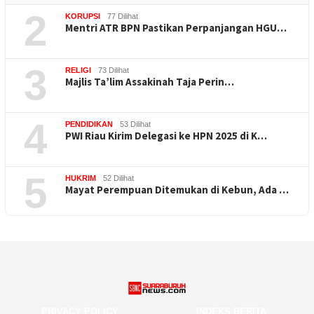
2
KORUPSI
77 Dilihat
Mentri ATR BPN Pastikan Perpanjangan HGU…
3
RELIGI
73 Dilihat
Majlis Ta’lim Assakinah Taja Perin…
4
PENDIDIKAN
53 Dilihat
PWI Riau Kirim Delegasi ke HPN 2025 di K…
5
HUKRIM
52 Dilihat
Mayat Perempuan Ditemukan di Kebun, Ada …
PRIVACY POLICY
INDEKS BERITA