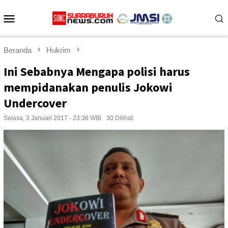
Loncat
Menu
ke
konten
Mobile
Beranda
Hukrim
Ini Sebabnya Mengapa polisi harus
mempidanakan penulis Jokowi
Undercover
Selasa, 3 Januari 2017 - 23:36 WIB
30 Dilihat