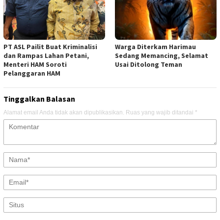
PT ASL Pailit Buat Kriminalisi
Warga Diterkam Harimau
dan Rampas Lahan Petani,
Sedang Memancing, Selamat
Menteri HAM Soroti
Usai Ditolong Teman
Pelanggaran HAM
Tinggalkan Balasan
Alamat email Anda tidak akan dipublikasikan.
Ruas yang wajib ditandai
*