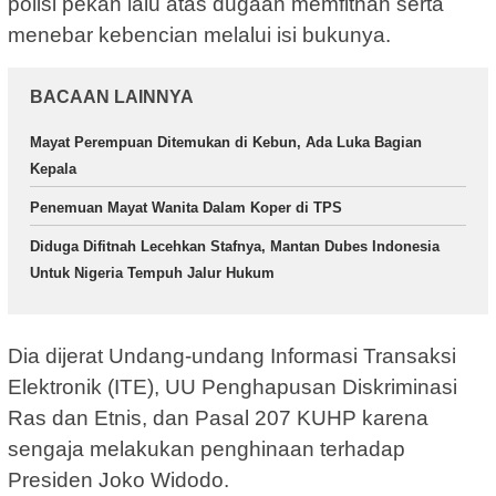
polisi pekan lalu atas dugaan memfitnah serta
menebar kebencian melalui isi bukunya.
BACAAN LAINNYA
Mayat Perempuan Ditemukan di Kebun, Ada Luka Bagian
Kepala
Penemuan Mayat Wanita Dalam Koper di TPS
Diduga Difitnah Lecehkan Stafnya, Mantan Dubes Indonesia
Untuk Nigeria Tempuh Jalur Hukum
Dia dijerat Undang-undang Informasi Transaksi
Elektronik (ITE), UU Penghapusan Diskriminasi
Ras dan Etnis, dan Pasal 207 KUHP karena
sengaja melakukan penghinaan terhadap
Presiden Joko Widodo.