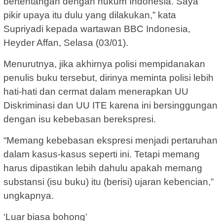
bertentangan dengan hukum Indonesia. Saya
pikir upaya itu dulu yang dilakukan,” kata
Supriyadi kepada wartawan BBC Indonesia,
Heyder Affan, Selasa (03/01).
Menurutnya, jika akhirnya polisi mempidanakan
penulis buku tersebut, dirinya meminta polisi lebih
hati-hati dan cermat dalam menerapkan UU
Diskriminasi dan UU ITE karena ini bersinggungan
dengan isu kebebasan berekspresi.
“Memang kebebasan ekspresi menjadi pertaruhan
dalam kasus-kasus seperti ini. Tetapi memang
harus dipastikan lebih dahulu apakah memang
substansi (isu buku) itu (berisi) ujaran kebencian,”
ungkapnya.
‘Luar biasa bohong’