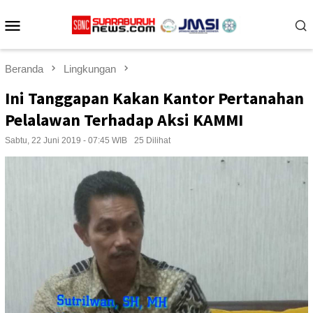
Loncat
Menu
ke
konten
Mobile
Beranda
Lingkungan
Ini Tanggapan Kakan Kantor Pertanahan
Pelalawan Terhadap Aksi KAMMI
Sabtu, 22 Juni 2019 - 07:45 WIB
25 Dilihat