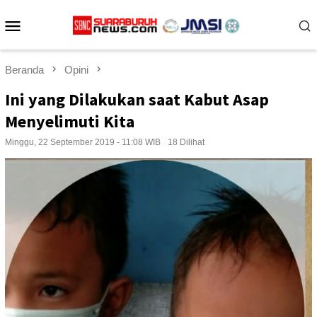
Loncat
Menu
ke
konten
Mobile
Beranda
Opini
Ini yang Dilakukan saat Kabut Asap
Menyelimuti Kita
Minggu, 22 September 2019 - 11:08 WIB
18 Dilihat