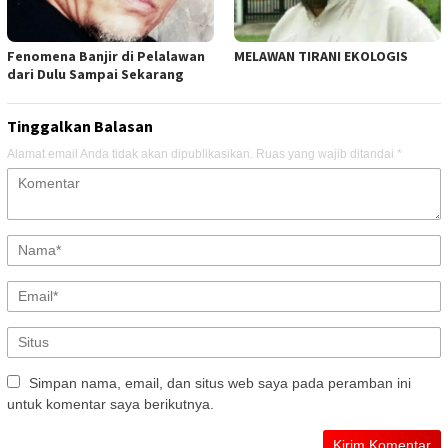
Fenomena Banjir di Pelalawan
MELAWAN TIRANI EKOLOGIS
dari Dulu Sampai Sekarang
Tinggalkan Balasan
Alamat email Anda tidak akan dipublikasikan.
Ruas yang wajib ditandai
*
Simpan nama, email, dan situs web saya pada peramban ini
untuk komentar saya berikutnya.