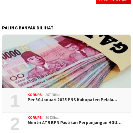
PALING BANYAK DILIHAT
1
KORUPSI
207 Dilihat
Per 30 Januari 2025 PNS Kabupaten Pelala…
2
KORUPSI
80 Dilihat
Mentri ATR BPN Pastikan Perpanjangan HGU…