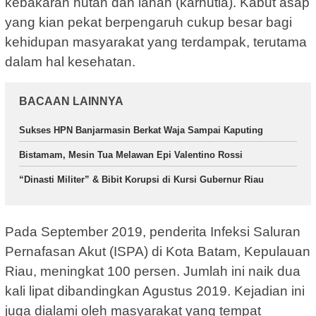
kebakaran hutan dan lahan (karhutla). Kabut asap
yang kian pekat berpengaruh cukup besar bagi
kehidupan masyarakat yang terdampak, terutama
dalam hal kesehatan.
BACAAN LAINNYA
Sukses HPN Banjarmasin Berkat Waja Sampai Kaputing
Bistamam, Mesin Tua Melawan Epi Valentino Rossi
“Dinasti Militer” & Bibit Korupsi di Kursi Gubernur Riau
Pada September 2019, penderita Infeksi Saluran
Pernafasan Akut (ISPA) di Kota Batam, Kepulauan
Riau, meningkat 100 persen. Jumlah ini naik dua
kali lipat dibandingkan Agustus 2019. Kejadian ini
juga dialami oleh masyarakat yang tempat