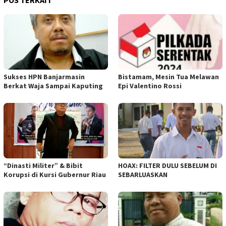
POS TERKAIT
Sukses HPN Banjarmasin
Bistamam, Mesin Tua Melawan
Berkat Waja Sampai Kaputing
Epi Valentino Rossi
“Dinasti Militer” & Bibit
HOAX: FILTER DULU SEBELUM DI
Korupsi di Kursi Gubernur Riau
SEBARLUASKAN