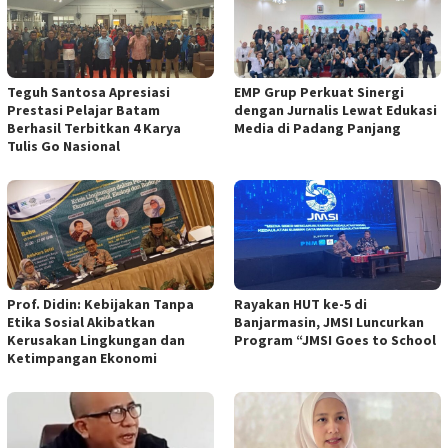
Teguh Santosa Apresiasi
EMP Grup Perkuat Sinergi
Prestasi Pelajar Batam
dengan Jurnalis Lewat Edukasi
Berhasil Terbitkan 4 Karya
Media di Padang Panjang
Tulis Go Nasional
Prof. Didin: Kebijakan Tanpa
Rayakan HUT ke-5 di
Etika Sosial Akibatkan
Banjarmasin, JMSI Luncurkan
Kerusakan Lingkungan dan
Program “JMSI Goes to School
Ketimpangan Ekonomi