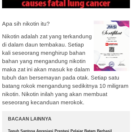
Apa sih nikotin itu?
Nikotin adalah zat yang terkandung
di dalam daun tembakau. Setiap
kali seseorang menghirup bahan
bahan yang mengandung nikotin
maka zat ini akan masuk ke dalam
tubuh dan bersemayan pada otak. Setiap satu
batang rokok mengandung sedikitnya 10 miligram
nikotin. Nikotin inilah yang akan membuat
seseorang kecanduan merokok.
BACAAN LAINNYA
Teguh Santosa Apresiasi Prestasi Pelajar Batam Berhasil