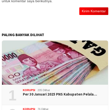
untuk komentar saya berikutnya.
PALING BANYAK DILIHAT
1
KORUPSI
205 Dilihat
Per 30 Januari 2025 PNS Kabupaten Pelala…
KORUPSI
76 Dilihat