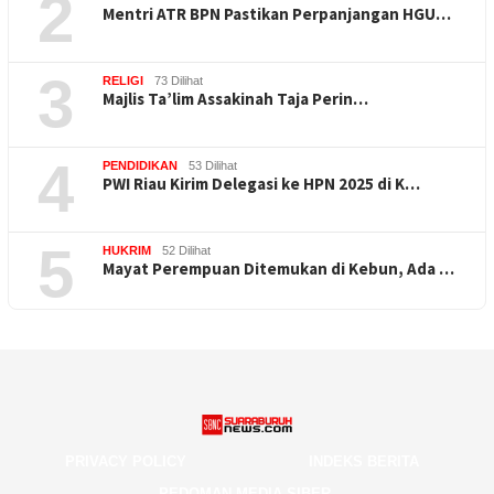
2
Mentri ATR BPN Pastikan Perpanjangan HGU…
3
RELIGI
73 Dilihat
Majlis Ta’lim Assakinah Taja Perin…
4
PENDIDIKAN
53 Dilihat
PWI Riau Kirim Delegasi ke HPN 2025 di K…
5
HUKRIM
52 Dilihat
Mayat Perempuan Ditemukan di Kebun, Ada …
PRIVACY POLICY
INDEKS BERITA
PEDOMAN MEDIA SIBER