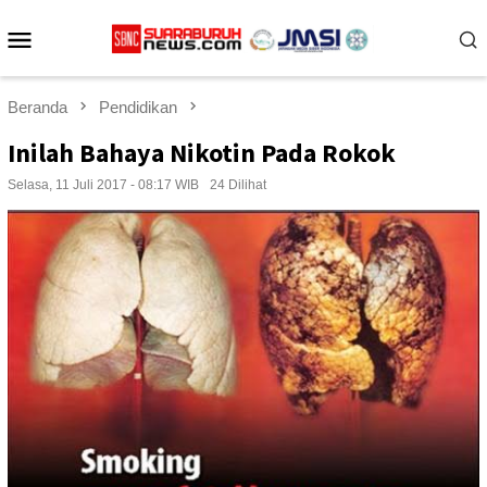
Loncat
Menu
ke
konten
Mobile
Beranda
Pendidikan
Inilah Bahaya Nikotin Pada Rokok
Selasa, 11 Juli 2017 - 08:17 WIB
24 Dilihat