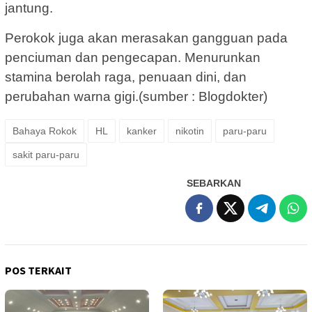
jantung.
Perokok juga akan merasakan gangguan pada
penciuman dan pengecapan. Menurunkan
stamina berolah raga, penuaan dini, dan
perubahan warna gigi.(sumber : Blogdokter)
Bahaya Rokok
HL
kanker
nikotin
paru-paru
sakit paru-paru
SEBARKAN
POS TERKAIT