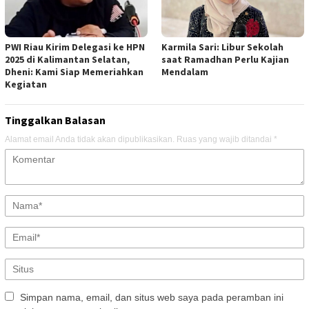
PWI Riau Kirim Delegasi ke HPN
Karmila Sari: Libur Sekolah
2025 di Kalimantan Selatan,
saat Ramadhan Perlu Kajian
Dheni: Kami Siap Memeriahkan
Mendalam
Kegiatan
Tinggalkan Balasan
Alamat email Anda tidak akan dipublikasikan.
Ruas yang wajib ditandai
*
Simpan nama, email, dan situs web saya pada peramban ini