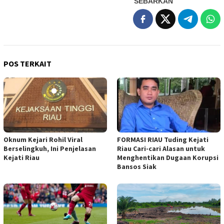
SEBARKAN
POS TERKAIT
Oknum Kejari Rohil Viral
FORMASI RIAU Tuding Kejati
Berselingkuh, Ini Penjelasan
Riau Cari-cari Alasan untuk
Kejati Riau
Menghentikan Dugaan Korupsi
Bansos Siak