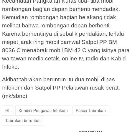
Kecamatan Pangkalan Kuras tiba- tiba mobil
rombongan bagian depan berhenti mendadak.
Kemudian rombongan bagian belakang tidak
melihat bahwa rombongan depan berhenti.
Karena berhentinya di sebalik pendakian, terlalu
mepet jarak iring mobil pamwal Satpol PP BM
8036 C menabrak mobil BM 42 C yang isinya para
wartawan media cetak, online tv, radio dan Kabid
Infoko.
Akibat tabrakan beruntun itu dua mobil dinas
Infokom dan Satpol PP Pelalawan rusak berat.
(mk/sbnc)
HL
Kondisi Pengawai Infokom
Pasca Tabrakan
Tabrakan beruntun