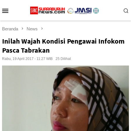
Loncat
Menu
ke
konten
Mobile
Beranda
News
Inilah Wajah Kondisi Pengawai Infokom
Pasca Tabrakan
Rabu, 19 April 2017 - 11:27 WIB
25 Dilihat