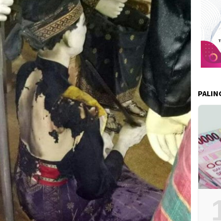
PALIN