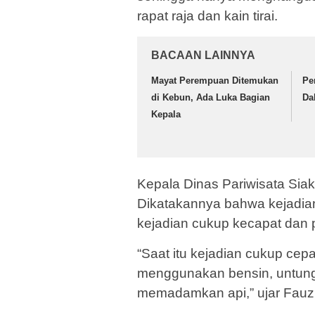
rapat raja dan kain tirai.
BACAAN LAINNYA
Mayat Perempuan Ditemukan
Pe
di Kebun, Ada Luka Bagian
Da
Kepala
Kepala Dinas Pariwisata Sia
Dikatakannya bahwa kejadian 
kejadian cukup kecapat dan
“Saat itu kejadian cukup cep
menggunakan bensin, untung
memadamkan api,” ujar Fauzi