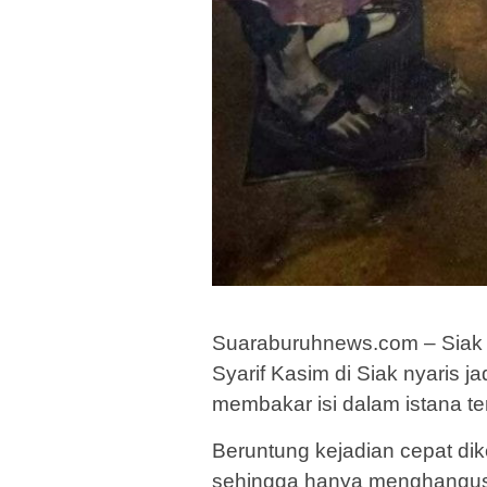
Suaraburuhnews.com – Siak –
Syarif Kasim di Siak nyaris j
membakar isi dalam istana te
Beruntung kejadian cepat dik
sehingga hanya menghangusk