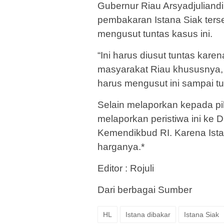
Gubernur Riau Arsyadjulia
pembakaran Istana Siak ters
mengusut tuntas kasus ini.
“Ini harus diusut tuntas kar
masyarakat Riau khususnya
harus mengusut ini sampai tu
Selain melaporkan kepada piha
melaporkan peristiwa ini ke 
Kemendikbud RI. Karena Ista
harganya.*
Editor : Rojuli
Dari berbagai Sumber
HL
Istana dibakar
Istana Siak