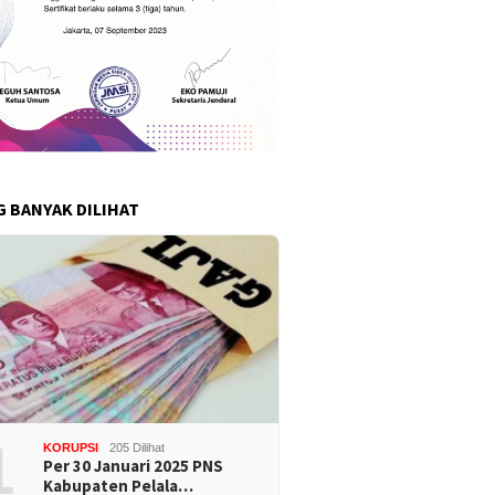
G BANYAK DILIHAT
1
KORUPSI
205 Dilihat
Per 30 Januari 2025 PNS
Kabupaten Pelala…