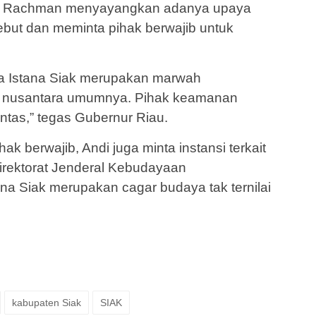
ndi Rachman menyayangkan adanya upaya
ebut dan meminta pihak berwajib untuk
ena Istana Siak merupakan marwah
, nusantara umumnya. Pihak keamanan
ntas,” tegas Gubernur Riau.
k berwajib, Andi juga minta instansi terkait
Direktorat Jenderal Kebudayaan
na Siak merupakan cagar budaya tak ternilai
kabupaten Siak
SIAK