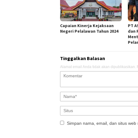
Capaian Kinerja Kejaksaan
PT AS
Negeri Pelalawan Tahun 2024
dan 
Ment
Pela
Tinggalkan Balasan
Alamat email Anda tidak akan dipublikasikan.
Simpan nama, email, dan situs web 