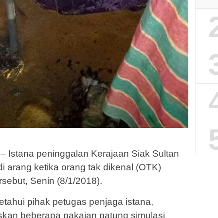
 Istana peninggalan Kerajaan Siak Sultan
adi arang ketika orang tak dikenal (OTK)
rsebut, Senin (8/1/2018).
etahui pihak petugas penjaga istana,
an beberapa pakaian patung simulasi