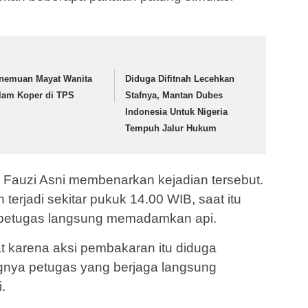
nemuan Mayat Wanita
Diduga Difitnah Lecehkan
lam Koper di TPS
Stafnya, Mantan Dubes
Indonesia Untuk Nigeria
Tempuh Jalur Hukum
k Fauzi Asni membenarkan kejadian tersebut.
terjadi sekitar pukuk 14.00 WIB, saat itu
 petugas langsung memadamkan api.
at karena aksi pembakaran itu diduga
nya petugas yang berjaga langsung
.