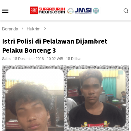
Loncat
Menu
ke
konten
Mobile
Beranda
Hukrim
Istri Polisi di Pelalawan Dijambret
Pelaku Bonceng 3
Sabtu, 15 Desember 2018 - 10:02 WIB
15 Dilihat