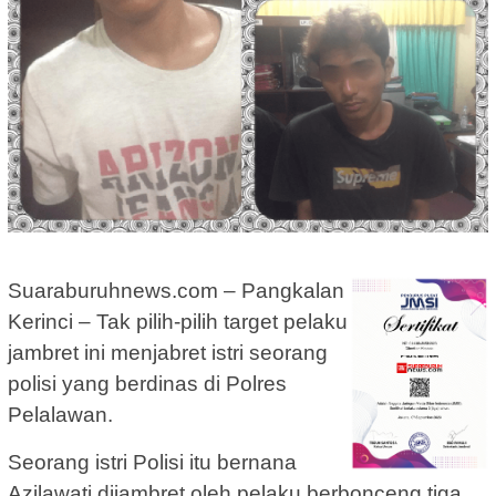
Suaraburuhnews.com – Pangkalan
Kerinci – Tak pilih-pilih target pelaku
jambret ini menjabret istri seorang
polisi yang berdinas di Polres
Pelalawan.
Seorang istri Polisi itu bernana
Azilawati dijambret oleh pelaku berbonceng tiga.