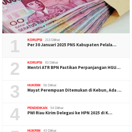
1
KORUPSI
213 Dilihat
Per 30 Januari 2025 PNS Kabupaten Pelala…
2
KORUPSI
83 Dilihat
Mentri ATR BPN Pastikan Perpanjangan HGU…
3
HUKRIM
56 Dilihat
Mayat Perempuan Ditemukan di Kebun, Ada …
4
PENDIDIKAN
54 Dilihat
PWI Riau Kirim Delegasi ke HPN 2025 di K…
HUKRIM
43 Dilihat