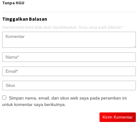
Tanpa HGU
Tinggalkan Balasan
Alamat email Anda tidak akan dipublikasikan.
Ruas yang wajib ditandai
*
Simpan nama, email, dan situs web saya pada peramban ini
untuk komentar saya berikutnya.