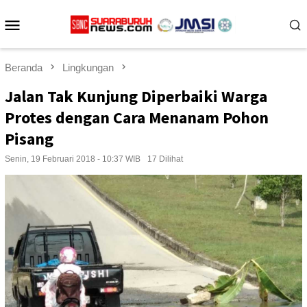
Loncat
Menu
ke
konten
Mobile
Beranda
Lingkungan
Jalan Tak Kunjung Diperbaiki Warga
Protes dengan Cara Menanam Pohon
Pisang
Senin, 19 Februari 2018 - 10:37 WIB
17 Dilihat