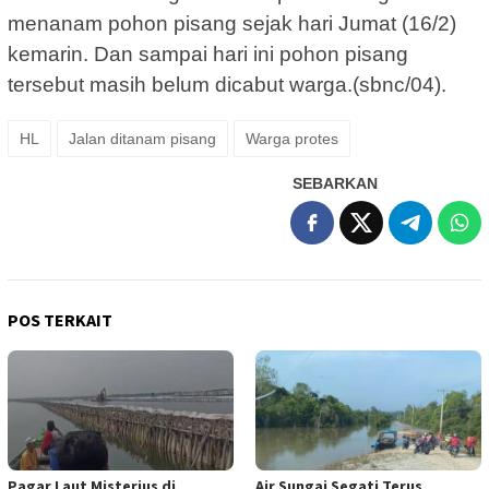
menanam pohon pisang sejak hari Jumat (16/2)
kemarin. Dan sampai hari ini pohon pisang
tersebut masih belum dicabut warga.(sbnc/04).
HL
Jalan ditanam pisang
Warga protes
SEBARKAN
POS TERKAIT
Pagar Laut Misterius di
Air Sungai Segati Terus