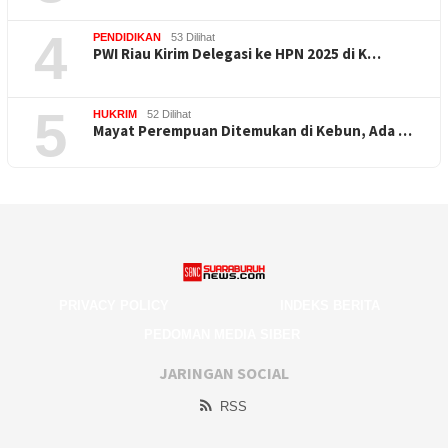
4
PENDIDIKAN
53 Dilihat
PWI Riau Kirim Delegasi ke HPN 2025 di K…
5
HUKRIM
52 Dilihat
Mayat Perempuan Ditemukan di Kebun, Ada …
PRIVACY POLICY
INDEKS BERITA
PEDOMAN MEDIA SIBER
JARINGAN SOCIAL
RSS