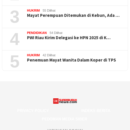
3
HUKRIM
55 Dilihat
Mayat Perempuan Ditemukan di Kebun, Ada …
4
PENDIDIKAN
54 Dilihat
PWI Riau Kirim Delegasi ke HPN 2025 di K…
5
HUKRIM
42 Dilihat
Penemuan Mayat Wanita Dalam Koper di TPS
PRIVACY POLICY
INDEKS BERITA
PEDOMAN MEDIA SIBER