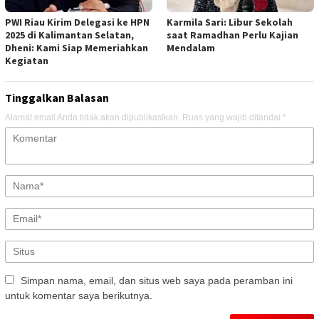
PWI Riau Kirim Delegasi ke HPN
Karmila Sari: Libur Sekolah
2025 di Kalimantan Selatan,
saat Ramadhan Perlu Kajian
Dheni: Kami Siap Memeriahkan
Mendalam
Kegiatan
Tinggalkan Balasan
Alamat email Anda tidak akan dipublikasikan.
Ruas yang wajib ditandai
*
Simpan nama, email, dan situs web saya pada peramban ini
untuk komentar saya berikutnya.