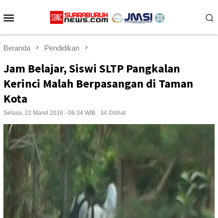
Loncat
Menu
ke
konten
Mobile
Beranda
Pendidikan
Jam Belajar, Siswi SLTP Pangkalan
Kerinci Malah Berpasangan di Taman
Kota
Selasa, 22 Maret 2016 - 06:34 WIB
34 Dilihat