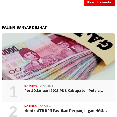
PALING BANYAK DILIHAT
1
KORUPSI
209 Dilihat
Per 30 Januari 2025 PNS Kabupaten Pelala…
2
KORUPSI
80 Dilihat
Mentri ATR BPN Pastikan Perpanjangan HGU…