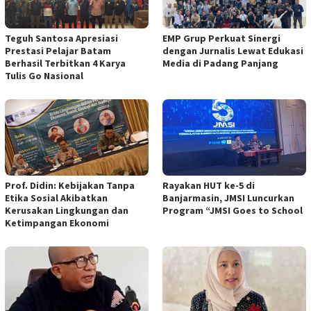
Teguh Santosa Apresiasi
EMP Grup Perkuat Sinergi
Prestasi Pelajar Batam
dengan Jurnalis Lewat Edukasi
Berhasil Terbitkan 4 Karya
Media di Padang Panjang
Tulis Go Nasional
Prof. Didin: Kebijakan Tanpa
Rayakan HUT ke-5 di
Etika Sosial Akibatkan
Banjarmasin, JMSI Luncurkan
Kerusakan Lingkungan dan
Program “JMSI Goes to School
Ketimpangan Ekonomi