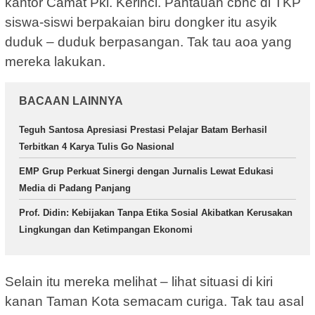
kantor Camat Pkl. Kerinci. Pantauan cbnc di TKP
siswa-siswi berpakaian biru dongker itu asyik
duduk – duduk berpasangan. Tak tau aoa yang
mereka lakukan.
BACAAN LAINNYA
Teguh Santosa Apresiasi Prestasi Pelajar Batam Berhasil
Terbitkan 4 Karya Tulis Go Nasional
EMP Grup Perkuat Sinergi dengan Jurnalis Lewat Edukasi
Media di Padang Panjang
Prof. Didin: Kebijakan Tanpa Etika Sosial Akibatkan Kerusakan
Lingkungan dan Ketimpangan Ekonomi
Selain itu mereka melihat – lihat situasi di kiri
kanan Taman Kota semacam curiga. Tak tau asal