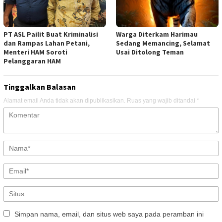
PT ASL Pailit Buat Kriminalisi
Warga Diterkam Harimau
dan Rampas Lahan Petani,
Sedang Memancing, Selamat
Menteri HAM Soroti
Usai Ditolong Teman
Pelanggaran HAM
Tinggalkan Balasan
Alamat email Anda tidak akan dipublikasikan.
Ruas yang wajib ditandai
*
Simpan nama, email, dan situs web saya pada peramban ini