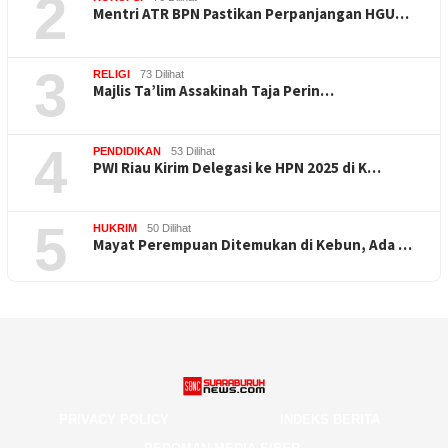
2
Mentri ATR BPN Pastikan Perpanjangan HGU…
3
RELIGI
73 Dilihat
Majlis Ta’lim Assakinah Taja Perin…
4
PENDIDIKAN
53 Dilihat
PWI Riau Kirim Delegasi ke HPN 2025 di K…
5
HUKRIM
50 Dilihat
Mayat Perempuan Ditemukan di Kebun, Ada …
PRIVACY POLICY
INDEKS BERITA