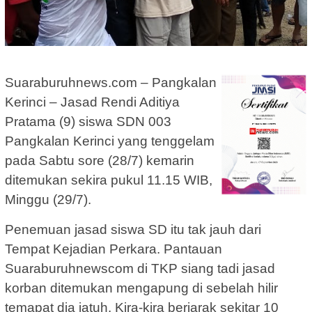
Suaraburuhnews.com – Pangkalan
Kerinci – Jasad Rendi Aditiya
Pratama (9) siswa SDN 003
Pangkalan Kerinci yang tenggelam
pada Sabtu sore (28/7) kemarin
ditemukan sekira pukul 11.15 WIB,
Minggu (29/7).
Penemuan jasad siswa SD itu tak jauh dari
Tempat Kejadian Perkara. Pantauan
Suaraburuhnewscom di TKP siang tadi jasad
korban ditemukan mengapung di sebelah hilir
temapat dia jatuh. Kira-kira berjarak sekitar 10