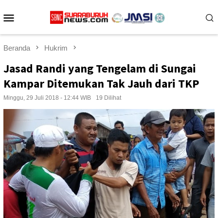
Loncat
Menu
ke
konten
Mobile
Beranda
Hukrim
Jasad Randi yang Tengelam di Sungai
Kampar Ditemukan Tak Jauh dari TKP
Minggu, 29 Juli 2018 - 12:44 WIB
19 Dilihat