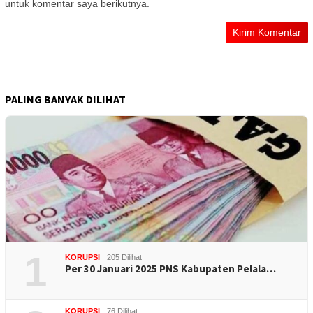
untuk komentar saya berikutnya.
PALING BANYAK DILIHAT
1
KORUPSI
205 Dilihat
Per 30 Januari 2025 PNS Kabupaten Pelala…
KORUPSI
76 Dilihat