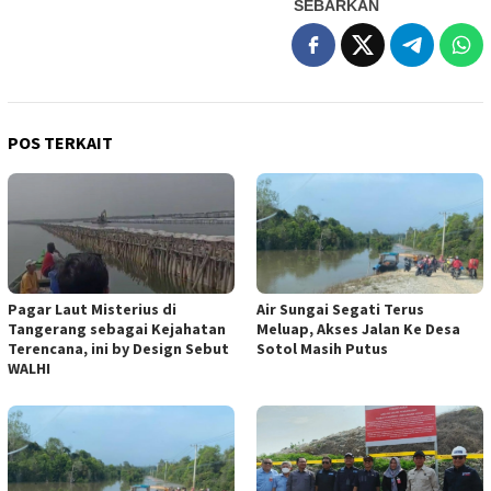
SEBARKAN
POS TERKAIT
Pagar Laut Misterius di
Air Sungai Segati Terus
Tangerang sebagai Kejahatan
Meluap, Akses Jalan Ke Desa
Terencana, ini by Design Sebut
Sotol Masih Putus
WALHI