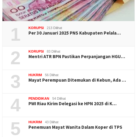
1
KORUPSI
213 Dilihat
Per 30 Januari 2025 PNS Kabupaten Pelala…
2
KORUPSI
83 Dilihat
Mentri ATR BPN Pastikan Perpanjangan HGU…
3
HUKRIM
56 Dilihat
Mayat Perempuan Ditemukan di Kebun, Ada …
4
PENDIDIKAN
54 Dilihat
PWI Riau Kirim Delegasi ke HPN 2025 di K…
5
HUKRIM
43 Dilihat
Penemuan Mayat Wanita Dalam Koper di TPS