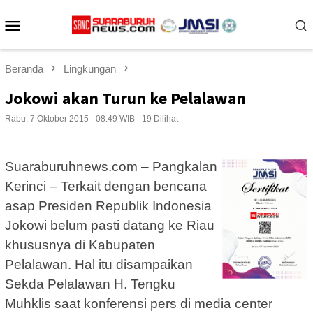
Loncat
Menu
ke
konten
Mobile
Beranda
Lingkungan
Jokowi akan Turun ke Pelalawan
Rabu, 7 Oktober 2015 - 08:49 WIB
19 Dilihat
Suaraburuhnews.com – Pangkalan
Kerinci – Terkait dengan bencana
asap Presiden Republik Indonesia
Jokowi belum pasti datang ke Riau
khususnya di Kabupaten
Pelalawan. Hal itu disampaikan
Sekda Pelalawan H. Tengku
Muhklis saat konferensi pers di media center