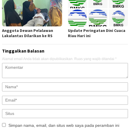
Anggota Dewan Pelalawan
Update Peringatan Dini Cuaca
Lakalantas Dilarikan ke RS
Riau Hari ini
Tinggalkan Balasan
Alamat email Anda tidak akan dipublikasikan.
Ruas yang wajib ditandai
*
Simpan nama, email, dan situs web saya pada peramban ini