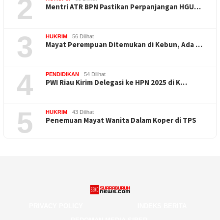
2
Mentri ATR BPN Pastikan Perpanjangan HGU…
3
HUKRIM
56 Dilihat
Mayat Perempuan Ditemukan di Kebun, Ada …
4
PENDIDIKAN
54 Dilihat
PWI Riau Kirim Delegasi ke HPN 2025 di K…
5
HUKRIM
43 Dilihat
Penemuan Mayat Wanita Dalam Koper di TPS
PRIVACY POLICY
INDEKS BERITA