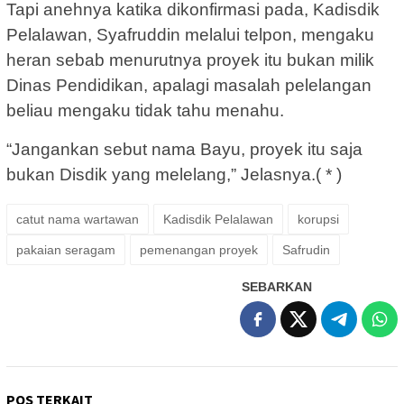
Tapi anehnya katika dikonfirmasi pada, Kadisdik
Pelalawan, Syafruddin melalui telpon, mengaku
heran sebab menurutnya proyek itu bukan milik
Dinas Pendidikan, apalagi masalah pelelangan
beliau mengaku tidak tahu menahu.
“Jangankan sebut nama Bayu, proyek itu saja
bukan Disdik yang melelang,” Jelasnya.( * )
catut nama wartawan
Kadisdik Pelalawan
korupsi
pakaian seragam
pemenangan proyek
Safrudin
SEBARKAN
POS TERKAIT