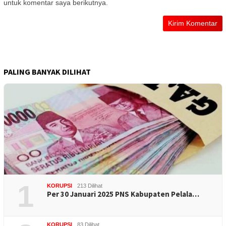
untuk komentar saya berikutnya.
PALING BANYAK DILIHAT
1
KORUPSI
213 Dilihat
Per 30 Januari 2025 PNS Kabupaten Pelala…
KORUPSI
83 Dilihat