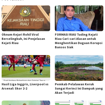
Oknum Kejari Rohil Viral
FORMASI RIAU Tuding Kejati
Berselingkuh, Ini Penjelasan
Riau Cari-cari Alasan untuk
Kejati Riau
Menghentikan Dugaan Korupsi
Bansos Siak
Hasil Liga Inggris, Liverpool vs
Pemkab Pelalawan Keruk
Arsenal: Skor 2-2
Sungai Kerinci Ini Dampak yang
Akan Terjadi