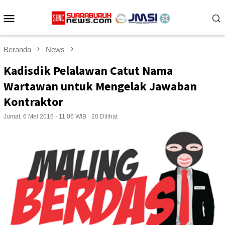
Loncat
Menu
ke
konten
Mobile
Beranda
News
Kadisdik Pelalawan Catut Nama
Wartawan untuk Mengelak Jawaban
Kontraktor
Jumat, 6 Mei 2016 - 11:06 WIB
20 Dilihat