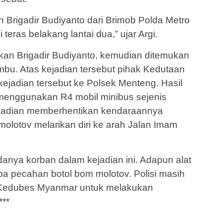
n Brigadir Budiyanto dari Brimob Polda Metro
teras belakang lantai dua,” ujar Argi.
mkan Brigadir Budiyanto, kemudian ditemukan
mbu. Atas kejadian tersebut pihak Kedutaan
jadian tersebut ke Polsek Menteng. Hasil
menggunakan R4 mobil minibus sejenis
ejadian memberhentikan kendaraannya
olotov melarikan diri ke arah Jalan Imam
adanya korban dalam kejadian ini. Adapun alat
pa pecahan botol bom molotov. Polisi masih
 Kedubes Myanmar untuk melakukan
***