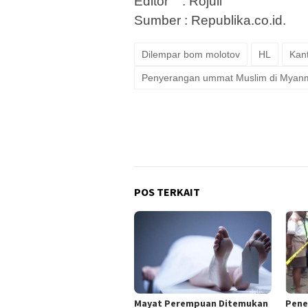
Editor : Rojuli
Sumber : Republika.co.id.
Dilempar bom molotov
HL
Kan
Penyerangan ummat Muslim di Myan
POS TERKAIT
Mayat Perempuan Ditemukan
Pene