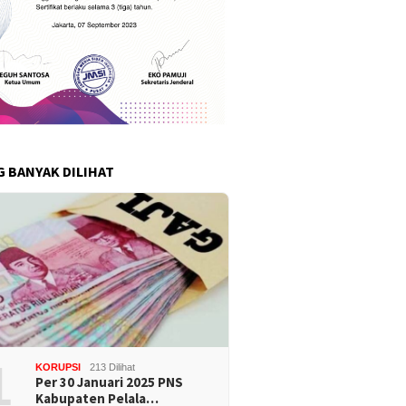
G BANYAK DILIHAT
1
KORUPSI
213 Dilihat
Per 30 Januari 2025 PNS
Kabupaten Pelala…