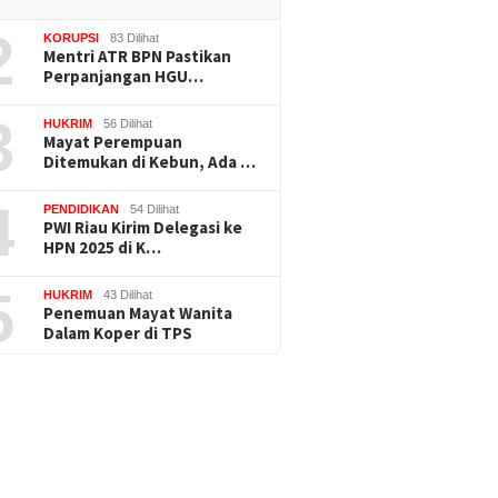
2
KORUPSI
83 Dilihat
Mentri ATR BPN Pastikan
Perpanjangan HGU…
3
HUKRIM
56 Dilihat
Mayat Perempuan
Ditemukan di Kebun, Ada …
4
PENDIDIKAN
54 Dilihat
PWI Riau Kirim Delegasi ke
HPN 2025 di K…
5
HUKRIM
43 Dilihat
Penemuan Mayat Wanita
Dalam Koper di TPS