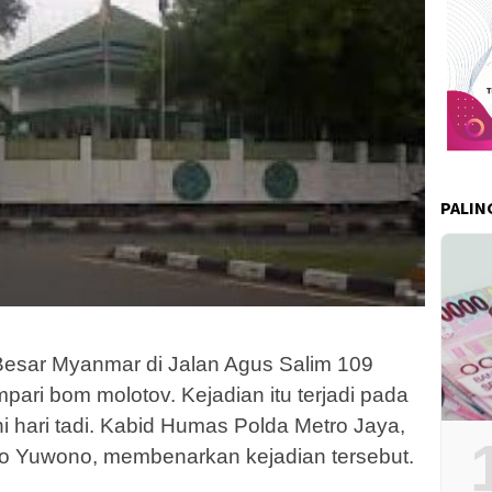
PALIN
Besar Myanmar di Jalan Agus Salim 109
pari bom molotov. Kejadian itu terjadi pada
ni hari tadi. Kabid Humas Polda Metro Jaya,
 Yuwono, membenarkan kejadian tersebut.