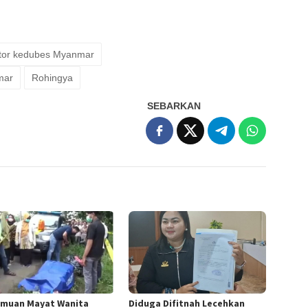
tor kedubes Myanmar
mar
Rohingya
SEBARKAN
muan Mayat Wanita
Diduga Difitnah Lecehkan