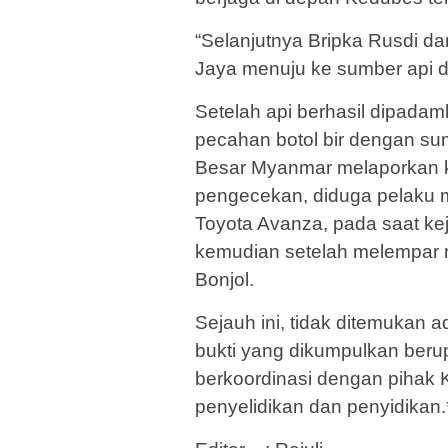
“Selanjutnya Bripka Rusdi da
Jaya menuju ke sumber api di 
Setelah api berhasil dipada
pecahan botol bir dengan su
Besar Myanmar melaporkan ke
pengecekan, diduga pelaku 
Toyota Avanza, pada saat k
kemudian setelah melempar m
Bonjol.
Sejauh ini, tidak ditemukan 
bukti yang dikumpulkan beru
berkoordinasi dengan pihak
penyelidikan dan penyidikan.