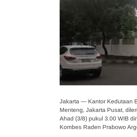
Jakarta — Kantor Kedutaan 
Menteng, Jakarta Pusat, dilem
Ahad (3/8) pukul 3.00 WIB di
Kombes Raden Prabowo Argo