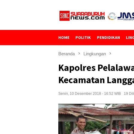
Loncat
ke
konten
HOME
POLITIK
PENDIDIKAN
LIN
Beranda
Lingkungan
Kapolres Pelalawa
Kecamatan Lang
Senin, 10 Desember 2018 - 16:52 WIB
19 Dil