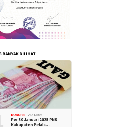
G BANYAK DILIHAT
1
KORUPSI
213 Dilihat
Per 30 Januari 2025 PNS
Kabupaten Pelala…