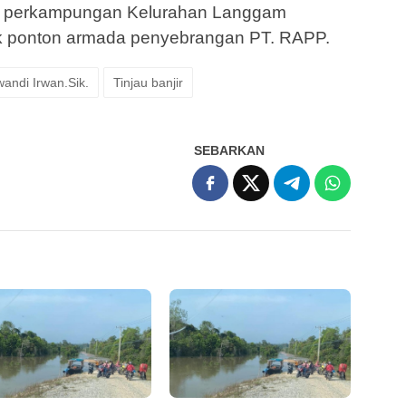
r di perkampungan Kelurahan Langgam
itik ponton armada penyebrangan PT. RAPP.
andi Irwan.Sik.
Tinjau banjir
SEBARKAN