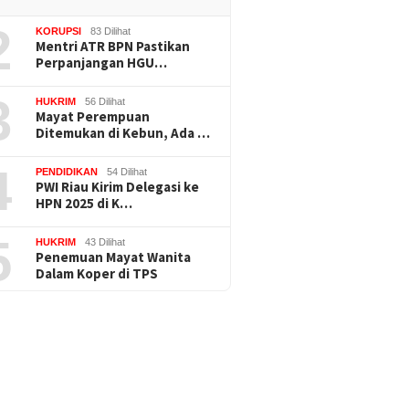
2
KORUPSI
83 Dilihat
Mentri ATR BPN Pastikan
Perpanjangan HGU…
3
HUKRIM
56 Dilihat
Mayat Perempuan
Ditemukan di Kebun, Ada …
4
PENDIDIKAN
54 Dilihat
PWI Riau Kirim Delegasi ke
HPN 2025 di K…
5
HUKRIM
43 Dilihat
Penemuan Mayat Wanita
Dalam Koper di TPS