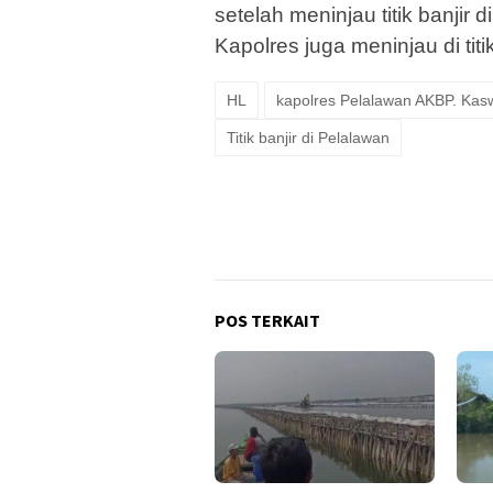
setelah meninjau titik banji
Kapolres juga meninjau di t
HL
kapolres Pelalawan AKBP. Kasw
Titik banjir di Pelalawan
POS TERKAIT