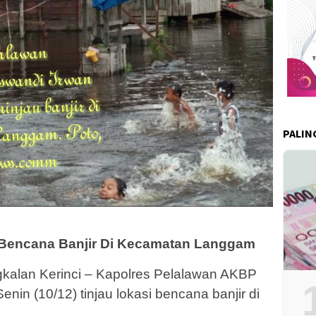
PALIN
 Bencana Banjir Di Kecamatan Langgam
alan Kerinci – Kapolres Pelalawan AKBP
enin (10/12) tinjau lokasi bencana banjir di