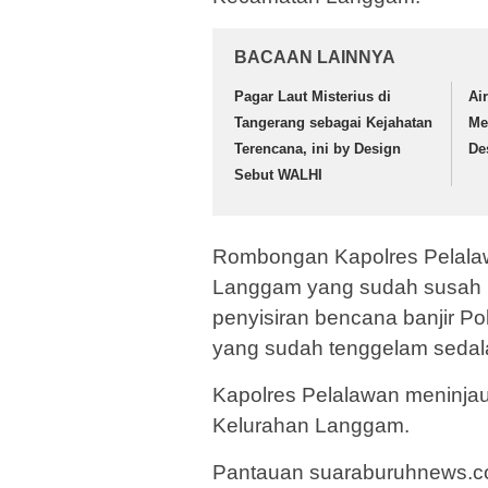
BACAAN LAINNYA
Pagar Laut Misterius di
Ai
Tangerang sebagai Kejahatan
Me
Terencana, ini by Design
De
Sebut WALHI
Rombongan Kapolres Pelalaw
Langgam yang sudah susah un
penyisiran bencana banjir Po
yang sudah tenggelam sedala
Kapolres Pelalawan meninjau
Kelurahan Langgam.
Pantauan suaraburuhnews.co