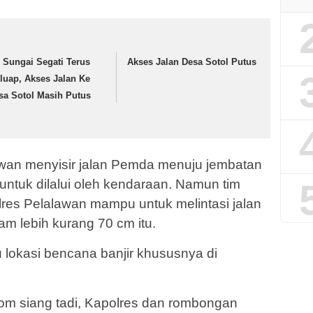
r Sungai Segati Terus
Akses Jalan Desa Sotol Putus
luap, Akses Jalan Ke
sa Sotol Masih Putus
an menyisir jalan Pemda menuju jembatan
tuk dilalui oleh kendaraan. Namun tim
lres Pelalawan mampu untuk melintasi jalan
m lebih kurang 70 cm itu.
 lokasi bencana banjir khususnya di
m siang tadi, Kapolres dan rombongan