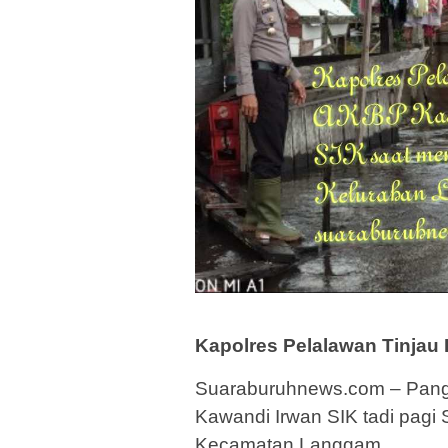
Kapolres Pelalawan Tinjau
Suaraburuhnews.com – Pangk
Kawandi Irwan SIK tadi pagi S
Kecamatan Langgam.