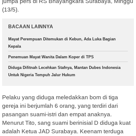
jumpa pers di RS Bhayangkara Surabaya, Minggu
(13/5).
BACAAN LAINNYA
Mayat Perempuan Ditemukan di Kebun, Ada Luka Bagian
Kepala
Penemuan Mayat Wanita Dalam Koper di TPS
Diduga Difitnah Lecehkan Stafnya, Mantan Dubes Indonesia
Untuk Nigeria Tempuh Jalur Hukum
Pelaku yang diduga meledakkan bom di tiga
gereja ini berjumlah 6 orang, yang terdiri dari
pasangan suami-istri dan empat anaknya.
Menurut Tito, sang suami berinisial D diduga kuat
adalah Ketua JAD Surabaya. Keenam terduga