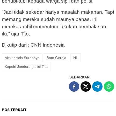
bertubi-tubi kepada warga sipil dan polisi.
“Jadi tidak sekedar hanya masalah makanan. Tapi
memang mereka sudah maunya panas. Ini
mereka ambil momentum lakukan pembalasan
itu,” ujar Tito.
Dikutip dari : CNN Indonesia
Aksi teroris Surabaya
Bom Gereja
HL
Kapolri Jenderal polisi Tito
SEBARKAN
POS TERKAIT