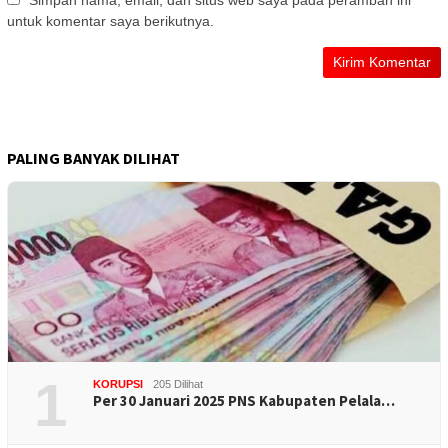
Simpan nama, email, dan situs web saya pada peramban ini
untuk komentar saya berikutnya.
PALING BANYAK DILIHAT
1
KORUPSI
205 Dilihat
Per 30 Januari 2025 PNS Kabupaten Pelala…