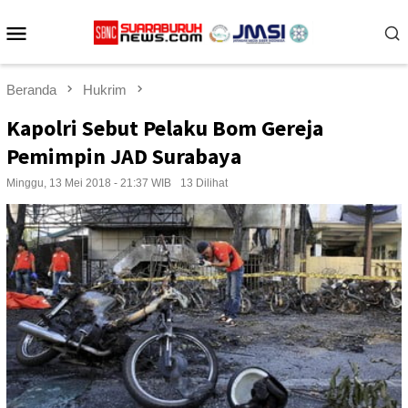
Loncat
Menu
ke
konten
Mobile
Beranda
Hukrim
Kapolri Sebut Pelaku Bom Gereja
Pemimpin JAD Surabaya
Minggu, 13 Mei 2018 - 21:37 WIB
13 Dilihat